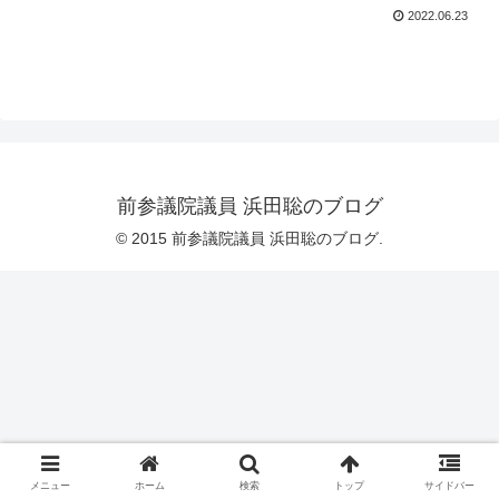
2022.06.23
前参議院議員 浜田聡のブログ
© 2015 前参議院議員 浜田聡のブログ.
メニュー
ホーム
検索
トップ
サイドバー