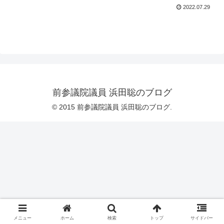
2022.07.29
前参議院議員 浜田聡のブログ
© 2015 前参議院議員 浜田聡のブログ.
メニュー
ホーム
検索
トップ
サイドバー