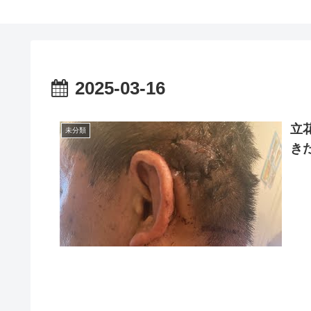
2025-03-16
立
未分類
き