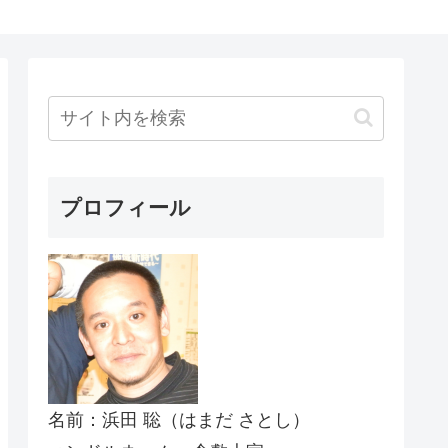
プロフィール
名前：浜田 聡（はまだ さとし）