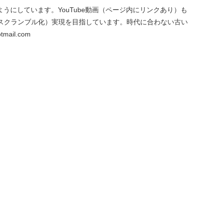
にしています。YouTube動画（ページ内にリンクあり）も
スクランブル化）実現を目指しています。時代に合わない古い
ail.com