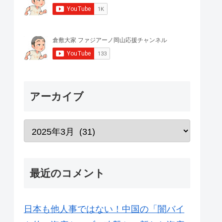
アーカイブ
最近のコメント
日本も他人事ではない！中国の「闇バイ