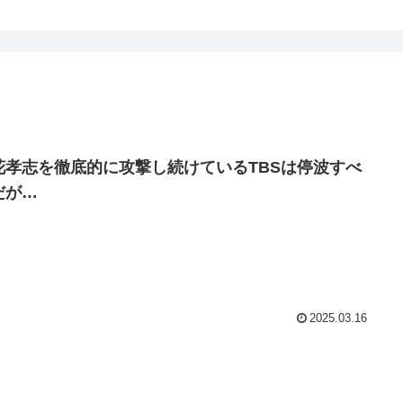
花孝志を徹底的に攻撃し続けているTBSは停波すべ
だが…
2025.03.16