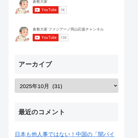
アーカイブ
最近のコメント
日本も他人事ではない！中国の「闇バイ