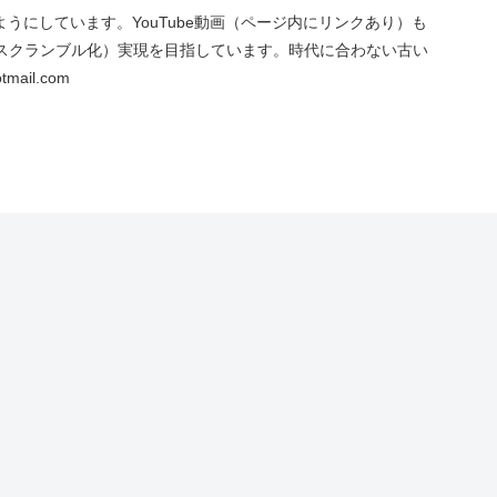
にしています。YouTube動画（ページ内にリンクあり）も
スクランブル化）実現を目指しています。時代に合わない古い
ail.com