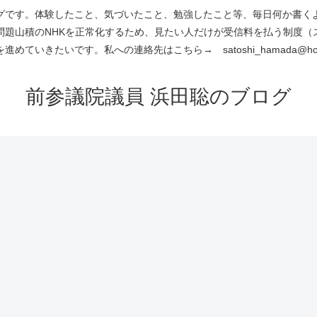
です。体験したこと、気づいたこと、勉強したこと等、毎日何か書くよう
問題山積のNHKを正常化するため、見たい人だけが受信料を払う制度（
進めていきたいです。私への連絡先はこちら→ satoshi_hamada@hotm
前参議院議員 浜田聡のブログ