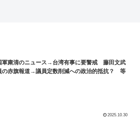
国軍粛清のニュース→台湾有事に要警戒 藤田文武
員の赤旗報道→議員定数削減への政治的抵抗？ 等
2025.10.30