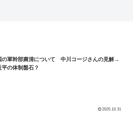
国の軍幹部粛清について 中川コージさんの見解→
近平の体制盤石？
2025.10.31