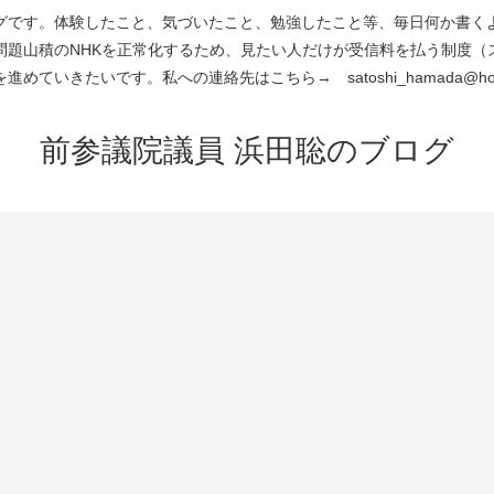
です。体験したこと、気づいたこと、勉強したこと等、毎日何か書くよう
問題山積のNHKを正常化するため、見たい人だけが受信料を払う制度（
進めていきたいです。私への連絡先はこちら→ satoshi_hamada@hotm
前参議院議員 浜田聡のブログ