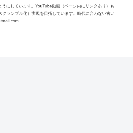
にしています。YouTube動画（ページ内にリンクあり）も
スクランブル化）実現を目指しています。時代に合わない古い
ail.com