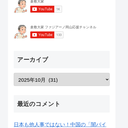
アーカイブ
最近のコメント
日本も他人事ではない！中国の「闇バイ