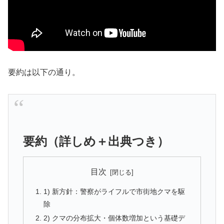
要約は以下の通り。
要約（詳しめ＋出典つき）
目次
1) 新方針：警察がライフルで市街地クマを駆
除
2) クマの分布拡大・個体数増加という基礎デ