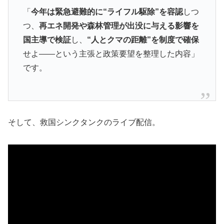
「
今年は緊急避難的に“ライフル駆除”を容認
しつ
つ、
再エネ開発や森林管理が出没に与える影響を
国主導で検証
し、
“人とクマの距離”を制度で確保
せよ――という主張と政策要望を整理した内容」
です。
そして、救国シンクタンクのライブ配信。