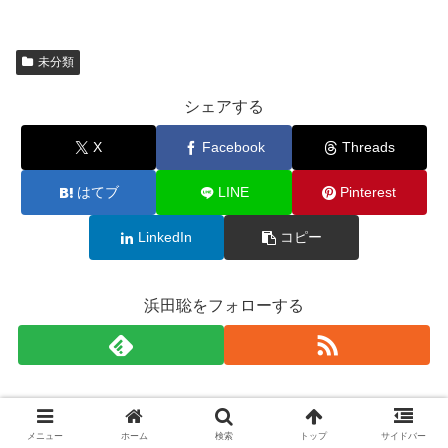
未分類
シェアする
X
Facebook
Threads
はてブ
LINE
Pinterest
LinkedIn
コピー
浜田聡をフォローする
浜田聡
メニュー
ホーム
検索
トップ
サイドバー