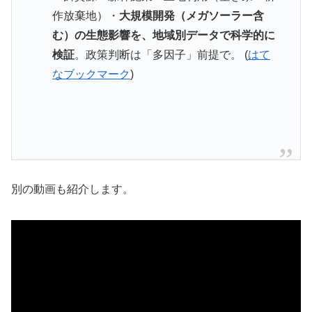
作放棄地）・
大規模開発（メガソーラー含
む）の生態影響を、地域別データで科学的に
検証
。政策判断は「多因子」前提で。 (
はて
なブックマーク
)
別の動画も紹介します。