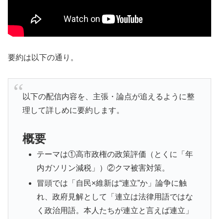
要約は以下の通り。
以下の配信内容を、主張・論点が追えるように整
理して詳しめに要約します。
概要
テーマは①高市政権の政策評価（とくに「年
内ガソリン減税」）②クマ被害対策。
冒頭では「自民×維新は“連立”か」論争に触
れ、政府見解として「連立は法律用語ではな
く政治用語。本人たちが連立と言えば連立」