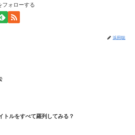
をフォローする
浜田聡
去
タイトルをすべて羅列してみる？