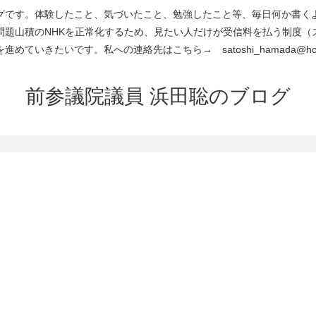
です。体験したこと、気づいたこと、勉強したこと等、毎日何か書くよう
問題山積のNHKを正常化するため、見たい人だけが受信料を払う制度（
進めていきたいです。私への連絡先はこちら→ satoshi_hamada@hotm
前参議院議員 浜田聡のブログ