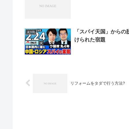
「スパイ天国」からの脱
未分類
けられた宿題
リフォームをタダで行う方法?