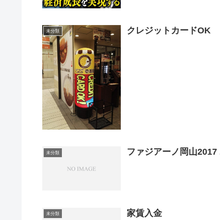
クレジットカードOK
未分類
ファジアーノ岡山2017
未分類
家賃入金
未分類