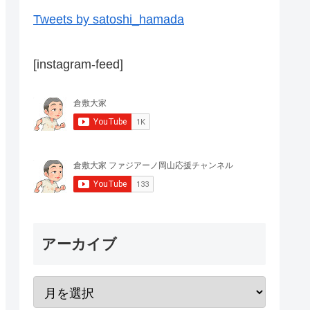
Tweets by satoshi_hamada
[instagram-feed]
アーカイブ