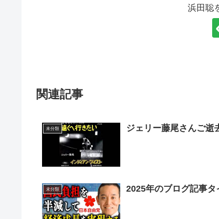
浜田聡
関連記事
ジェリー藤尾さんご逝
未分類
2025年のブログ記事
未分類