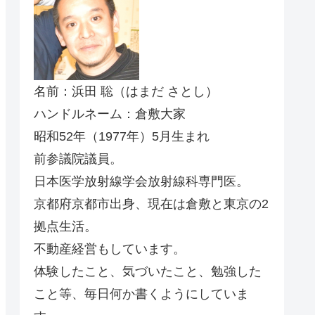
名前：浜田 聡（はまだ さとし）
ハンドルネーム：倉敷大家
昭和52年（1977年）5月生まれ
前参議院議員。
日本医学放射線学会放射線科専門医。
京都府京都市出身、現在は倉敷と東京の2
拠点生活。
不動産経営もしています。
体験したこと、気づいたこと、勉強した
こと等、毎日何か書くようにしていま