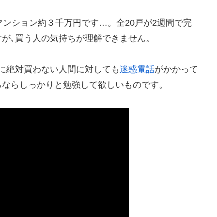
マンション約３千万円です…。全20戸が2週間で完
が､買う人の気持ちが理解できません。
に絶対買わない人間に対しても
迷惑電話
がかかって
るならしっかりと勉強して欲しいものです。