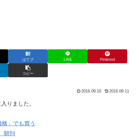
はてブ
LINE
Pinterest
コピー
2016.09.10
2016.09.11
に入りました。
価格」でも買う
聞 朝刊