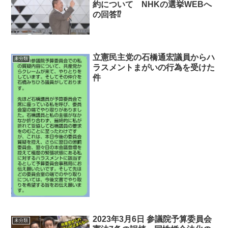
約について NHKの選挙WEBへ
の回答⁉
立憲民主党の石橋通宏議員からハ
未分類
ラスメントまがいの行為を受けた
件
2023年3月6日 参議院予算委員会
未分類