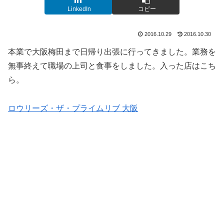
LinkedIn
コピー
2016.10.29
2016.10.30
本業で大阪梅田まで日帰り出張に行ってきました。業務を
無事終えて職場の上司と食事をしました。入った店はこち
ら。
ロウリーズ・ザ・プライムリブ 大阪