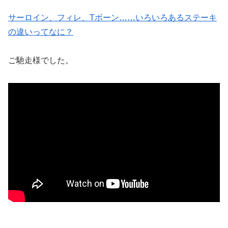
サーロイン、フィレ、Tボーン……いろいろあるステーキ
の違いってなに？
ご馳走様でした。