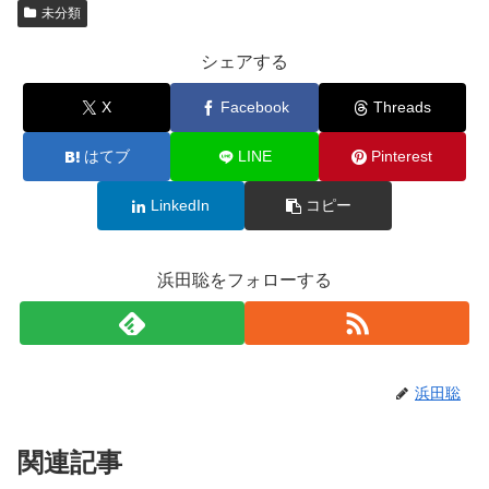
未分類
シェアする
X
Facebook
Threads
はてブ
LINE
Pinterest
LinkedIn
コピー
浜田聡をフォローする
浜田聡
関連記事