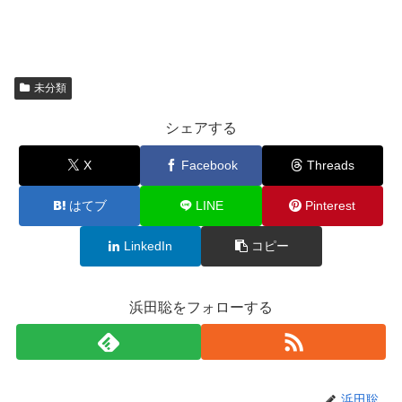
未分類
シェアする
X
Facebook
Threads
はてブ
LINE
Pinterest
LinkedIn
コピー
浜田聡をフォローする
浜田聡