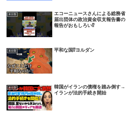
エコーニュースさんによる総務省
未分類
届出団体の政治資金収支報告書の
報告がおもしろい⁉
平和な国⁉ヨルダン
未分類
韓国がイランの債権を踏み倒す→
未分類
イランが法的手続き開始