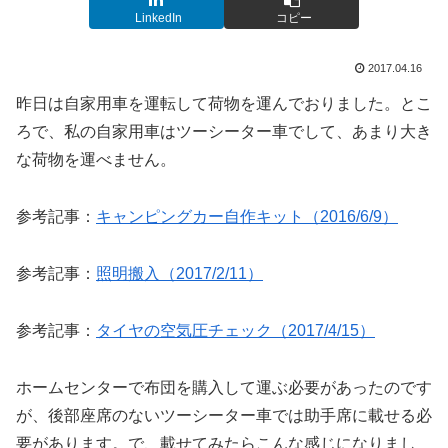
LinkedIn
コピー
2017.04.16
昨日は自家用車を運転して荷物を運んでおりました。とこ
ろで、私の自家用車はツーシーター車でして、あまり大き
な荷物を運べません。
参考記事：
キャンピングカー自作キット（2016/6/9）
参考記事：
照明搬入（2017/2/11）
参考記事：
タイヤの空気圧チェック（2017/4/15）
ホームセンターで布団を購入して運ぶ必要があったのです
が、後部座席のないツーシーター車では助手席に載せる必
要があります。で、載せてみたらこんな感じになりまし