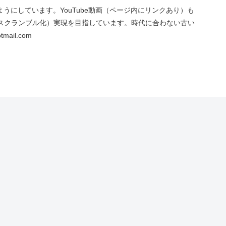
にしています。YouTube動画（ページ内にリンクあり）も
スクランブル化）実現を目指しています。時代に合わない古い
ail.com