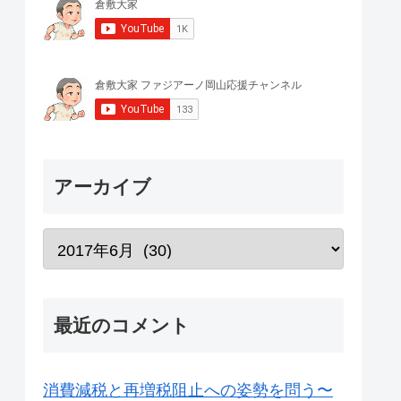
アーカイブ
最近のコメント
消費減税と再増税阻止への姿勢を問う〜