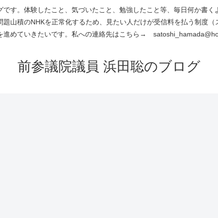
です。体験したこと、気づいたこと、勉強したこと等、毎日何か書くよう
問題山積のNHKを正常化するため、見たい人だけが受信料を払う制度（
進めていきたいです。私への連絡先はこちら→ satoshi_hamada@hotm
前参議院議員 浜田聡のブログ