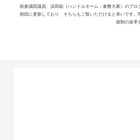
前参議院議員、浜田聡（ハンドルネーム：倉敷大家）のブログ
頻回に更新しており、そちらもご覧いただけると幸いです。
規制の改革を