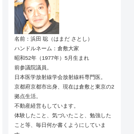
名前：浜田 聡（はまだ さとし）
ハンドルネーム：倉敷大家
昭和52年（1977年）5月生まれ
前参議院議員。
日本医学放射線学会放射線科専門医。
京都府京都市出身、現在は倉敷と東京の2
拠点生活。
不動産経営もしています。
体験したこと、気づいたこと、勉強した
こと等、毎日何か書くようにしていま