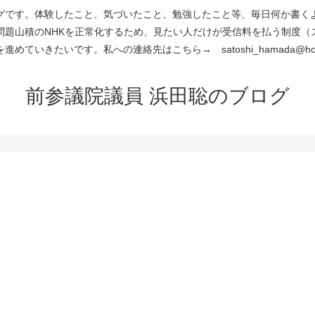
です。体験したこと、気づいたこと、勉強したこと等、毎日何か書くよう
問題山積のNHKを正常化するため、見たい人だけが受信料を払う制度（
進めていきたいです。私への連絡先はこちら→ satoshi_hamada@hotm
前参議院議員 浜田聡のブログ