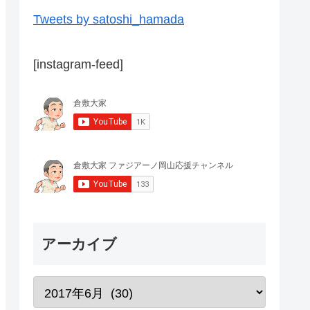
Tweets by satoshi_hamada
[instagram-feed]
アーカイブ