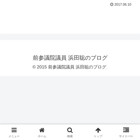
2017.06.10
前参議院議員 浜田聡のブログ
© 2015 前参議院議員 浜田聡のブログ.
メニュー
ホーム
検索
トップ
サイドバー