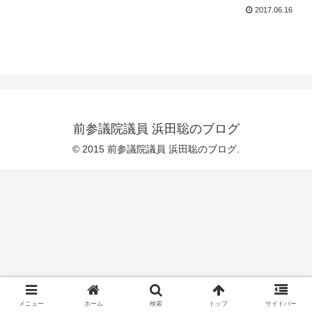
2017.06.16
前参議院議員 浜田聡のブログ
© 2015 前参議院議員 浜田聡のブログ.
メニュー
ホーム
検索
トップ
サイドバー