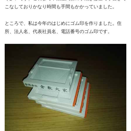
こなしておりかなり時間も手間もかかっていました。
ところで、私は今年のはじめにゴム印を作りました。住
所、法人名、代表社員名、電話番号のゴム印です。