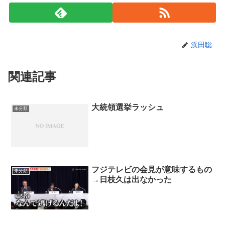
浜田聡
関連記事
大統領選挙ラッシュ
未分類
フジテレビの会見が意味するもの
未分類
→日枝久は出なかった