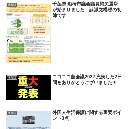
千葉県 船橋市議会議員補欠選挙
未分類
が始まりました 諸派党構想の初
陣です
ニコニコ超会議2022 充実した2日
未分類
間をありがとうございました!!!
外国人生活保護に関する重要ポイ
未分類
ント3点