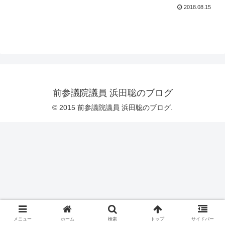
2018.08.15
前参議院議員 浜田聡のブログ
© 2015 前参議院議員 浜田聡のブログ.
メニュー
ホーム
検索
トップ
サイドバー