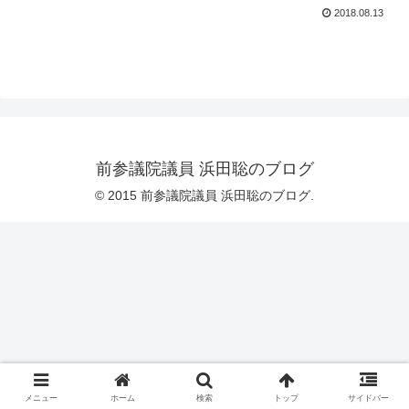
2018.08.13
前参議院議員 浜田聡のブログ
© 2015 前参議院議員 浜田聡のブログ.
メニュー
ホーム
検索
トップ
サイドバー