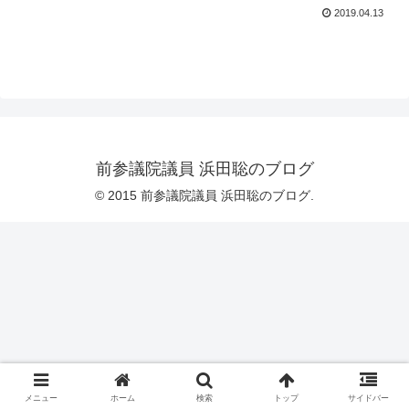
2019.04.13
前参議院議員 浜田聡のブログ
© 2015 前参議院議員 浜田聡のブログ.
メニュー
ホーム
検索
トップ
サイドバー