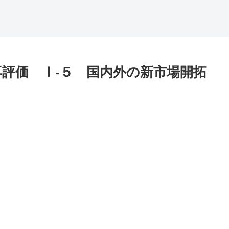
再評価 Ⅰ-５ 国内外の新市場開拓