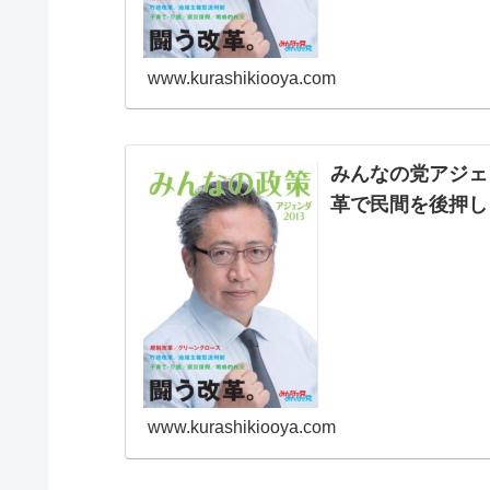
www.kurashikiooya.com
みんなの党アジェ
革で民間を後押し
www.kurashikiooya.com