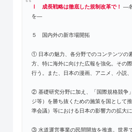
Ⅰ 成長戦略は徹底した規制改革で！
―
を―
５ 国内外の新市場開拓
① 日本の魅力、各分野でのコンテンツの
方、特に海外に向けた広報を強化。その
行う。また、日本の漫画、アニメ、小説
② 基礎研究分野に加え、「国際規格競争
ジ等）を勝ち抜くための施策を国として推進
準会議）等における日本の影響力の拡大
③ 水道運営事業の民間開放を推進。世界