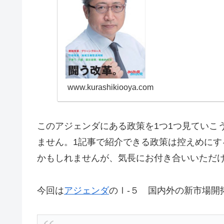
www.kurashikiooya.com
このアジェンダにある政策を1つ1つ見ていこ
ません。1記事で紹介できる政策は控えめにす
かもしれませんが、気長にお付き合いいただ
今回は
アジェンダ
のⅠ-５ 国内外の新市場開