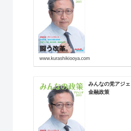
www.kurashikiooya.com
みんなの党アジェ
金融政策