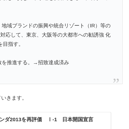
、地域ブランドの振興や統合リゾート（IR）等の
対応して、東京、大阪等の大都市への勧誘強 化
成を目指す。
致を推進する。→招致達成済み
ていきます。
ダ2013を再評価 Ⅰ-1 日本開国宣言