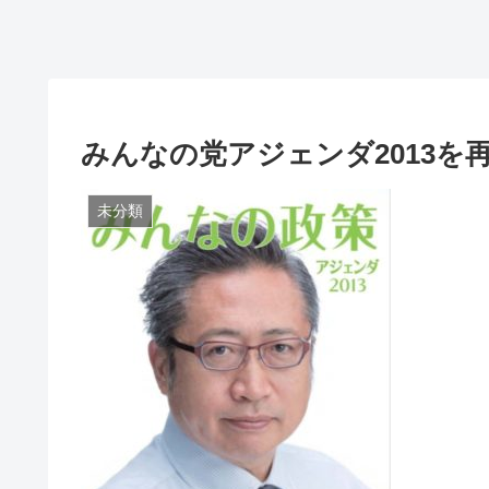
みんなの党アジェンダ2013を
未分類