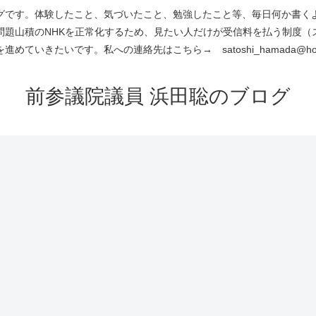
です。体験したこと、気づいたこと、勉強したこと等、毎日何か書くよう
問題山積のNHKを正常化するため、見たい人だけが受信料を払う制度（
進めていきたいです。私への連絡先はこちら→ satoshi_hamada@hotm
前参議院議員 浜田聡のブログ