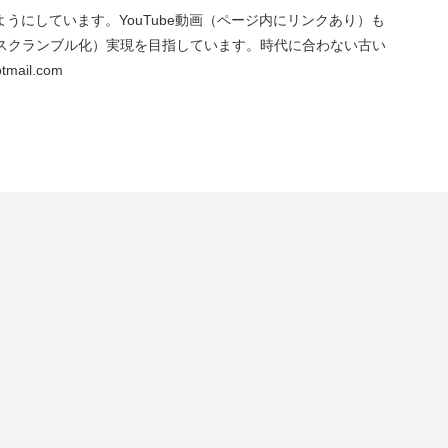
にしています。YouTube動画（ページ内にリンクあり）も
スクランブル化）実現を目指しています。時代に合わない古い
ail.com