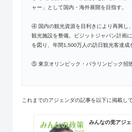
ャー」として国内・海外展開を目指す。
④ 国内の観光資源を目利きにより再興し
観光施設を整備。ビジットジャパン計画に
を図り、年間1,500万人の訪日観光客達
⑤ 東京オリンピック・パラリンピック招
これまでのアジェンダの記事を以下に掲載し
みんなの党アジェン