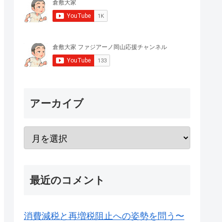
アーカイブ
最近のコメント
消費減税と再増税阻止への姿勢を問う〜