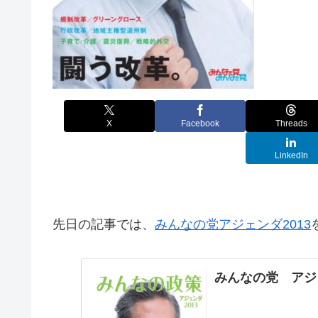
X
Facebook
Threads
LinkedIn
先日の記事では、
みんなの党アジェンダ2013
みんなの党 アジ