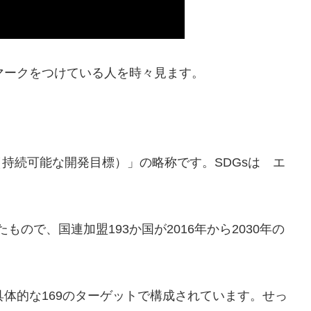
マークをつけている人を時々見ます。
t Goals（持続可能な開発目標）」の略称です。SDGsは エ
たもので、国連加盟193か国が2016年から2030年の
具体的な169のターゲットで構成されています。せっ