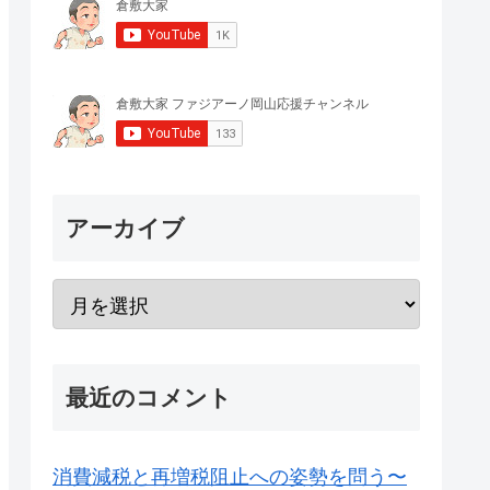
アーカイブ
最近のコメント
消費減税と再増税阻止への姿勢を問う〜