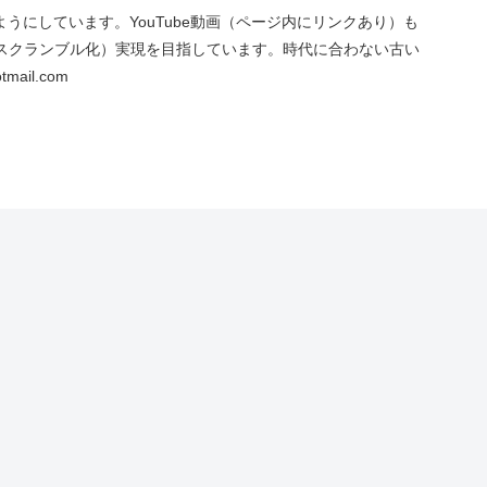
にしています。YouTube動画（ページ内にリンクあり）も
スクランブル化）実現を目指しています。時代に合わない古い
ail.com