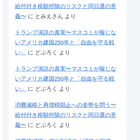
給付付き税額控除のリスクと同日選の意
義〜
に
とみえさん
より
トランプ演説の真実〜マスコミが報じな
いアメリカ建国250年と「自由を守る戦
い」
に
どぶろく
より
トランプ演説の真実〜マスコミが報じな
いアメリカ建国250年と「自由を守る戦
い」
に
どぶろく
より
消費減税と再増税阻止への姿勢を問う〜
給付付き税額控除のリスクと同日選の意
義〜
に
どぶろく
より