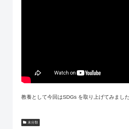
教養として今回はSDGs を取り上げてみまし
未分類