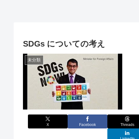
SDGs についての考え
未分類
X
Facebook
Threads
LinkedIn