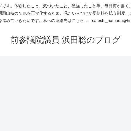
です。体験したこと、気づいたこと、勉強したこと等、毎日何か書くよう
問題山積のNHKを正常化するため、見たい人だけが受信料を払う制度（
進めていきたいです。私への連絡先はこちら→ satoshi_hamada@hotm
前参議院議員 浜田聡のブログ