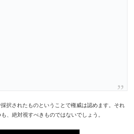
う
連で採択されたものということで権威は認めます。それ
つも、絶対視すべきものではないでしょう。