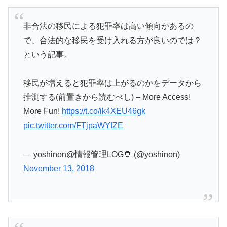
非合法の移民による犯罪率は高い傾向があるの
で、合法的な移民を受け入れる方が良いのでは？
という記事。
移民が増えると犯罪率は上がるのかをデータから
推測する(前置きから読むべし) – More Access!
More Fun!
https://t.co/ik4XEU46gk
pic.twitter.com/FTjpaWYfZE
— yoshinon@情報管理LOG🌻 (@yoshinon)
November 13, 2018