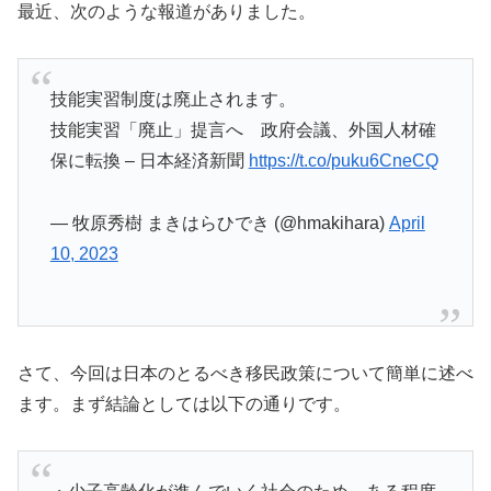
最近、次のような報道がありました。
技能実習制度は廃止されます。
技能実習「廃止」提言へ 政府会議、外国人材確
保に転換 – 日本経済新聞
https://t.co/puku6CneCQ
— 牧原秀樹 まきはらひでき (@hmakihara)
April
10, 2023
さて、今回は日本のとるべき移民政策について簡単に述べ
ます。まず結論としては以下の通りです。