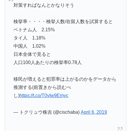
対策すればなんとかなりそう
検挙率・・・・検挙人数/在留人数を試算すると
ベトナム人 2.15%
タイ人 1.18%
中国人 1.02%
日本全体で見ると
人口100人あたりの検挙率0.78人
移民が増えると犯罪率は上がるのかをデータから
推測する(前置きから読むべ
し)
https://t.co/T0yIw9Emyc
— トクリュウ株吉 (@cischaba)
April 6, 2019