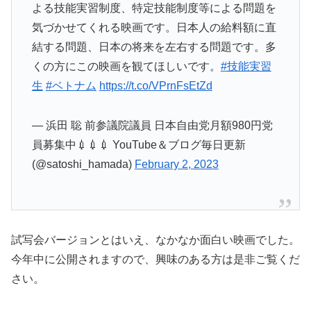
よる技能実習制度、特定技能制度等による問題を
気づかせてくれる映画です。日本人の給料額に直
結する問題、日本の将来を左右する問題です。多
くの方にこの映画を観てほしいです。
#技能実習
生
#ベトナム
https://t.co/VPrnFsEtZd
— 浜田 聡 前参議院議員 日本自由党月額980円党
員募集中💉💉💉 YouTube＆ブログ毎日更新
(@satoshi_hamada)
February 2, 2023
試写会バージョンとはいえ、なかなか面白い映画でした。
今年中に公開されますので、興味のある方は是非ご覧くだ
さい。