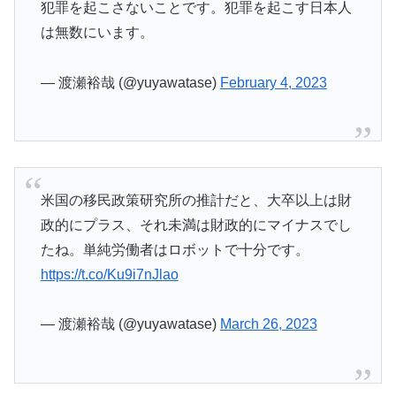
犯罪を起こさないことです。犯罪を起こす日本人
は無数にいます。
— 渡瀬裕哉 (@yuyawatase)
February 4, 2023
米国の移民政策研究所の推計だと、大卒以上は財
政的にプラス、それ未満は財政的にマイナスでし
たね。単純労働者はロボットで十分です。
https://t.co/Ku9i7nJlao
— 渡瀬裕哉 (@yuyawatase)
March 26, 2023