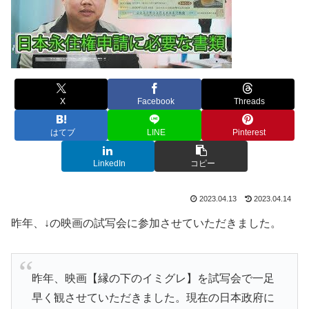
X
Facebook
Threads
はてブ
LINE
Pinterest
LinkedIn
コピー
2023.04.13
2023.04.14
昨年、↓の映画の試写会に参加させていただきました。
昨年、映画【縁の下のイミグレ】を試写会で一足
早く観させていただきました。現在の日本政府に