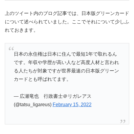
上のツイート内のブログ記事では、日本版グリーンカード
について述べられていました。ここでそれについて少しふ
れておきます。
日本の永住権は日本に住んで最短1年で取れるん
です。年収や学歴が高い人など高度人材と言われ
る人たちが対象ですが世界最速の日本版グリーン
カードとも呼ばれてます。
— 広瀬竜也 行政書士＠リガレアス
(@tatsu_ligareus)
February 15, 2022