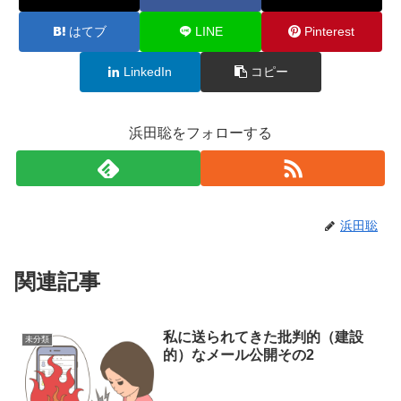
はてブ
LINE
Pinterest
LinkedIn
コピー
浜田聡をフォローする
浜田聡
関連記事
私に送られてきた批判的（建設
未分類
的）なメール公開その2