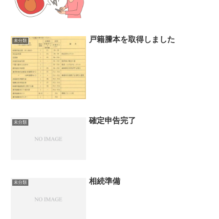
戸籍謄本を取得しました
未分類
確定申告完了
未分類
相続準備
未分類