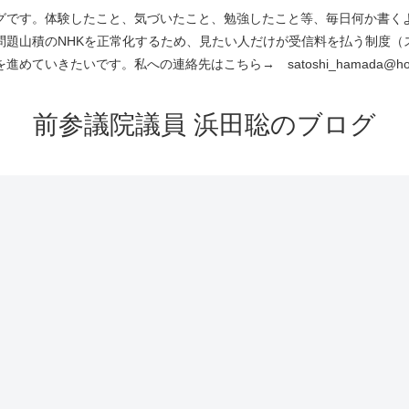
です。体験したこと、気づいたこと、勉強したこと等、毎日何か書くよう
問題山積のNHKを正常化するため、見たい人だけが受信料を払う制度（
進めていきたいです。私への連絡先はこちら→ satoshi_hamada@hotm
前参議院議員 浜田聡のブログ