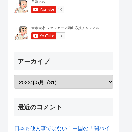
アーカイブ
最近のコメント
日本も他人事ではない！中国の「闇バイ