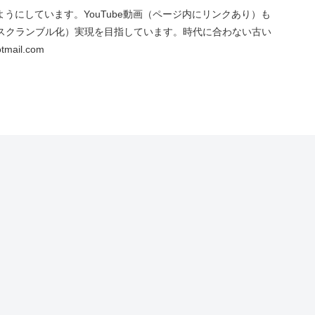
にしています。YouTube動画（ページ内にリンクあり）も
スクランブル化）実現を目指しています。時代に合わない古い
ail.com