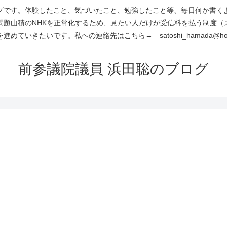
です。体験したこと、気づいたこと、勉強したこと等、毎日何か書くよう
問題山積のNHKを正常化するため、見たい人だけが受信料を払う制度（
進めていきたいです。私への連絡先はこちら→ satoshi_hamada@hotm
前参議院議員 浜田聡のブログ