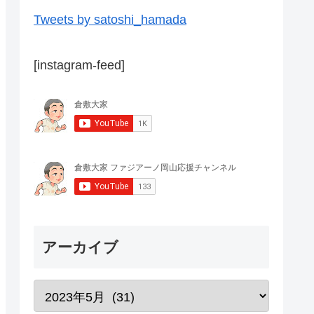
Tweets by satoshi_hamada
[instagram-feed]
アーカイブ