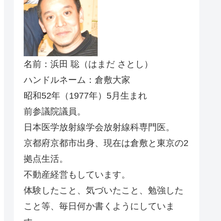
名前：浜田 聡（はまだ さとし）
ハンドルネーム：倉敷大家
昭和52年（1977年）5月生まれ
前参議院議員。
日本医学放射線学会放射線科専門医。
京都府京都市出身、現在は倉敷と東京の2
拠点生活。
不動産経営もしています。
体験したこと、気づいたこと、勉強した
こと等、毎日何か書くようにしていま