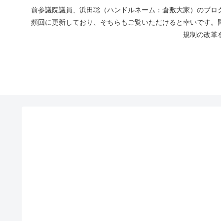
前参議院議員、浜田聡（ハンドルネーム：倉敷大家）のブログ
頻回に更新しており、そちらもご覧いただけると幸いです。
規制の改革を