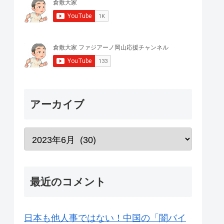
アーカイブ
最近のコメント
日本も他人事ではない！中国の「闇バイ