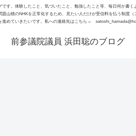
です。体験したこと、気づいたこと、勉強したこと等、毎日何か書くよう
問題山積のNHKを正常化するため、見たい人だけが受信料を払う制度（
進めていきたいです。私への連絡先はこちら→ satoshi_hamada@hotm
前参議院議員 浜田聡のブログ