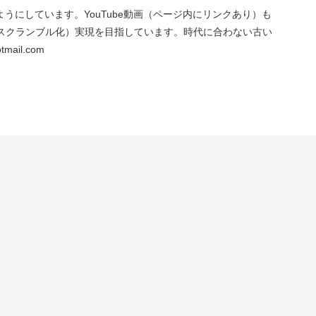
にしています。YouTube動画（ページ内にリンクあり）も
スクランブル化）実現を目指しています。時代に合わない古い
ail.com