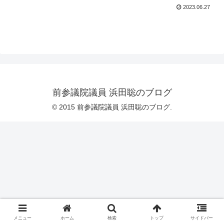
2023.06.27
前参議院議員 浜田聡のブログ
© 2015 前参議院議員 浜田聡のブログ.
メニュー
ホーム
検索
トップ
サイドバー