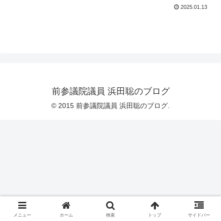
2025.01.13
前参議院議員 浜田聡のブログ
© 2015 前参議院議員 浜田聡のブログ.
メニュー
ホーム
検索
トップ
サイドバー