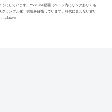
にしています。YouTube動画（ページ内にリンクあり）も
スクランブル化）実現を目指しています。時代に合わない古い
ail.com