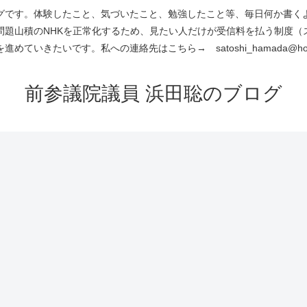
です。体験したこと、気づいたこと、勉強したこと等、毎日何か書くよう
問題山積のNHKを正常化するため、見たい人だけが受信料を払う制度（
進めていきたいです。私への連絡先はこちら→ satoshi_hamada@hotm
前参議院議員 浜田聡のブログ