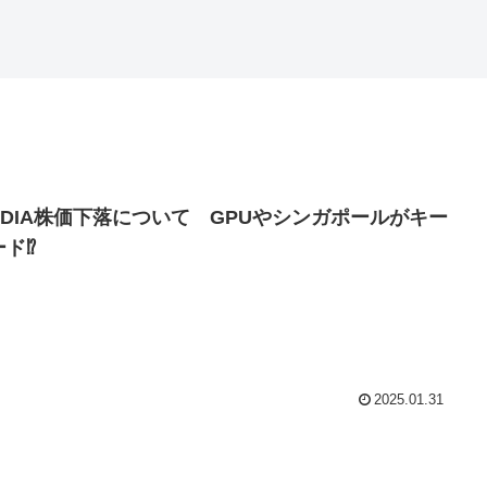
VIDIA株価下落について GPUやシンガポールがキー
ード⁉
2025.01.31