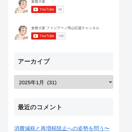
アーカイブ
最近のコメント
消費減税と再増税阻止への姿勢を問う〜