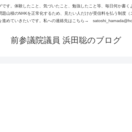
です。体験したこと、気づいたこと、勉強したこと等、毎日何か書くよう
問題山積のNHKを正常化するため、見たい人だけが受信料を払う制度（
進めていきたいです。私への連絡先はこちら→ satoshi_hamada@hotm
前参議院議員 浜田聡のブログ