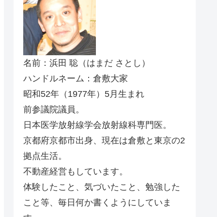
名前：浜田 聡（はまだ さとし）
ハンドルネーム：倉敷大家
昭和52年（1977年）5月生まれ
前参議院議員。
日本医学放射線学会放射線科専門医。
京都府京都市出身、現在は倉敷と東京の2
拠点生活。
不動産経営もしています。
体験したこと、気づいたこと、勉強した
こと等、毎日何か書くようにしていま