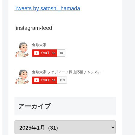
Tweets by satoshi_hamada
[instagram-feed]
アーカイブ