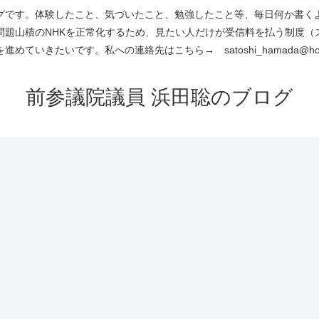
です。体験したこと、気づいたこと、勉強したこと等、毎日何か書くよう
問題山積のNHKを正常化するため、見たい人だけが受信料を払う制度（
進めていきたいです。私への連絡先はこちら→ satoshi_hamada@hotm
前参議院議員 浜田聡のブログ