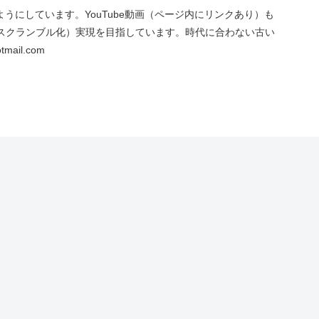
にしています。YouTube動画（ページ内にリンクあり）も
スクランブル化）実現を目指しています。時代に合わない古い
ail.com