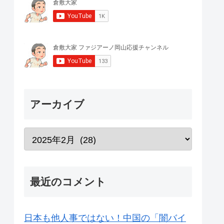
アーカイブ
最近のコメント
日本も他人事ではない！中国の「闇バイ