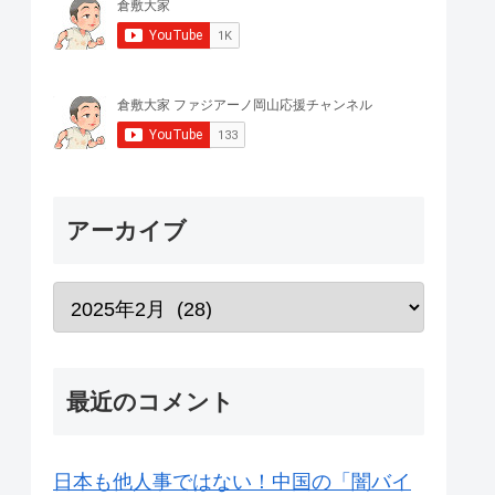
アーカイブ
最近のコメント
日本も他人事ではない！中国の「闇バイ