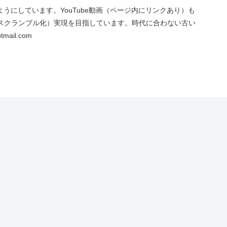
にしています。YouTube動画（ページ内にリンクあり）も
スクランブル化）実現を目指しています。時代に合わない古い
ail.com