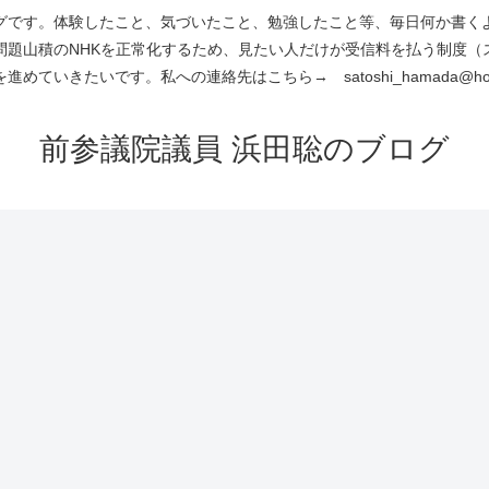
です。体験したこと、気づいたこと、勉強したこと等、毎日何か書くよう
問題山積のNHKを正常化するため、見たい人だけが受信料を払う制度（
進めていきたいです。私への連絡先はこちら→ satoshi_hamada@hotm
前参議院議員 浜田聡のブログ