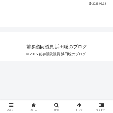
2025.02.13
前参議院議員 浜田聡のブログ
© 2015 前参議院議員 浜田聡のブログ.
メニュー
ホーム
検索
トップ
サイドバー