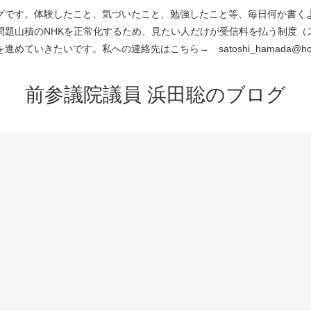
です。体験したこと、気づいたこと、勉強したこと等、毎日何か書くよう
問題山積のNHKを正常化するため、見たい人だけが受信料を払う制度（
進めていきたいです。私への連絡先はこちら→ satoshi_hamada@hotm
前参議院議員 浜田聡のブログ