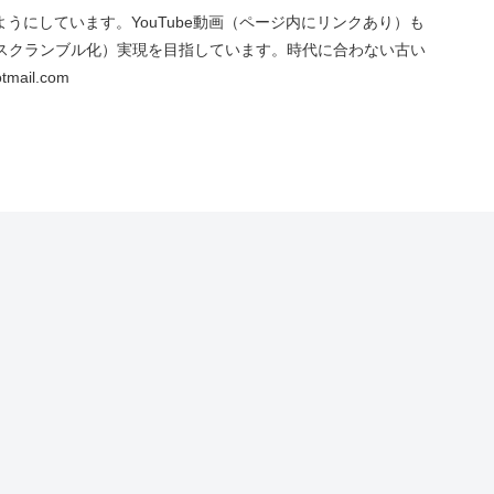
にしています。YouTube動画（ページ内にリンクあり）も
スクランブル化）実現を目指しています。時代に合わない古い
ail.com