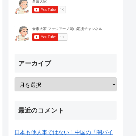
アーカイブ
最近のコメント
日本も他人事ではない！中国の「闇バイ