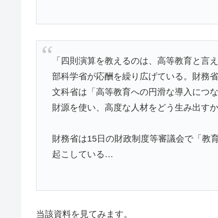
「四則演算を教えるのは、高等教育と言
部科学省が応酬を繰り広げている。財務
文科省は「高等教育への円滑な導入につ
財源を使い、高度な人材をどう生み出す
財務省は15日の財政制度等審議会で「教
起こしている…
当該資料を見てみます。