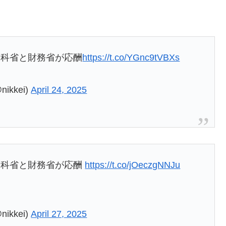
文科省と財務省が応酬
https://t.co/YGnc9tVBXs
kkei)
April 24, 2025
文科省と財務省が応酬
https://t.co/jOeczgNNJu
kkei)
April 27, 2025