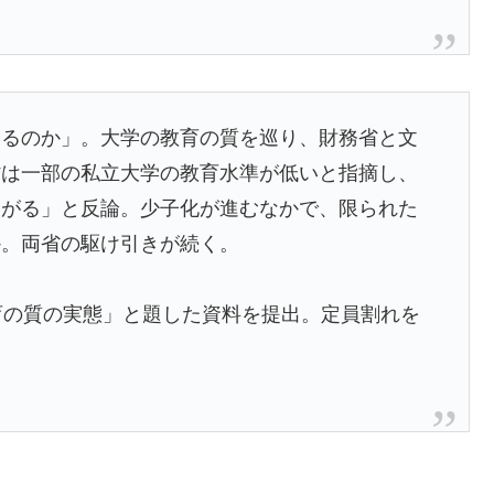
えるのか」。大学の教育の質を巡り、財務省と文
省は一部の私立大学の教育水準が低いと指摘し、
ながる」と反論。少子化が進むなかで、限られた
か。両省の駆け引きが続く。
育の質の実態」と題した資料を提出。定員割れを