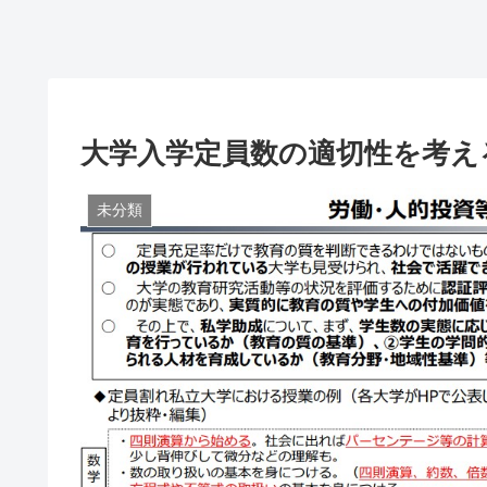
大学入学定員数の適切性を考え
未分類