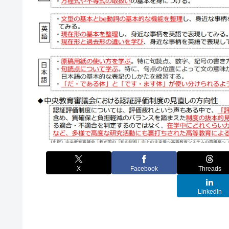
X
Facebook
Threads
LinkedIn