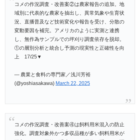
コメの作況調査・改善案②は農家報告の追加。地
域別に代表的な農家を抽出し、異常気象や生育状
況、直播普及など技術変化や報告を受け、分散の
変動要因を補完。アメリカのように実測と連携
し、無作為サンプルでの坪刈り調査依存を脱却。
①の層別分析と統合し予測の現実性と正確性を向
上 17/25▼
— 農業と食料の専門家／浅川芳裕
(@yoshiasakawa)
March 22, 2025
コメの作況調査・改善案④は飼料用米混入の防止
強化。調査対象外かつ多収品種が多い飼料用米が