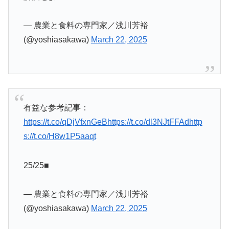
— 農業と食料の専門家／浅川芳裕
(@yoshiasakawa)
March 22, 2025
有益な参考記事：
https://t.co/qDjVfxnGeB
https://t.co/dl3NJtFFAd
http
s://t.co/H8w1P5aaqt
25/25■
— 農業と食料の専門家／浅川芳裕
(@yoshiasakawa)
March 22, 2025