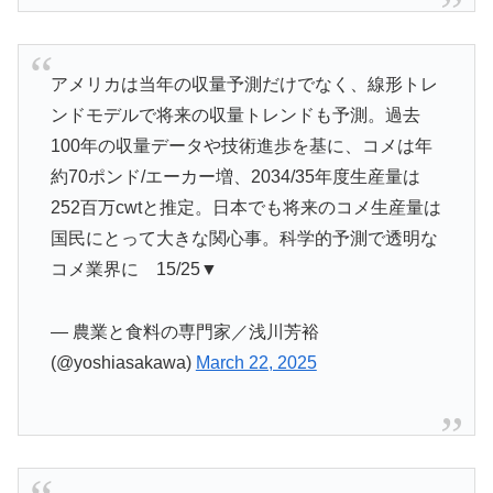
アメリカは当年の収量予測だけでなく、線形トレ
ンドモデルで将来の収量トレンドも予測。過去
100年の収量データや技術進歩を基に、コメは年
約70ポンド/エーカー増、2034/35年度生産量は
252百万cwtと推定。日本でも将来のコメ生産量は
国民にとって大きな関心事。科学的予測で透明な
コメ業界に 15/25▼
— 農業と食料の専門家／浅川芳裕
(@yoshiasakawa)
March 22, 2025