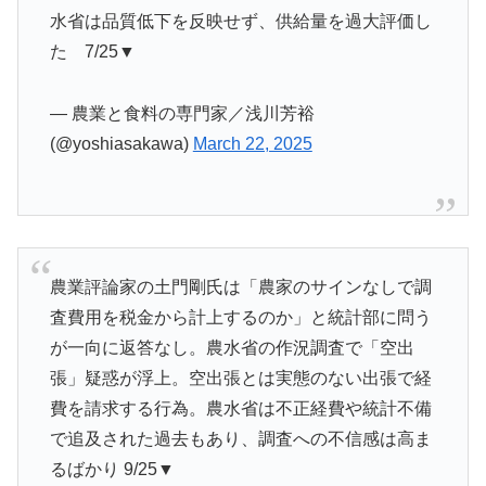
水省は品質低下を反映せず、供給量を過大評価し
た 7/25▼
— 農業と食料の専門家／浅川芳裕
(@yoshiasakawa)
March 22, 2025
農業評論家の土門剛氏は「農家のサインなしで調
査費用を税金から計上するのか」と統計部に問う
が一向に返答なし。農水省の作況調査で「空出
張」疑惑が浮上。空出張とは実態のない出張で経
費を請求する行為。農水省は不正経費や統計不備
で追及された過去もあり、調査への不信感は高ま
るばかり 9/25▼