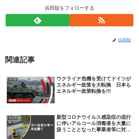
浜田聡をフォローする
浜田聡
関連記事
ウクライナ危機を受けてドイツが
未分類
エネルギー政策を大転換 日本も
エネルギー政策転換を!!!
新型コロナウイルス感染症の流行
未分類
に伴いアルコール消毒液を大量に
扱うこととなった事業者等に対す
る火災予防行政上の注意喚起等に