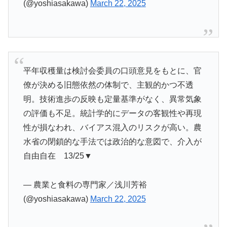
(@yoshiasakawa)
March 22, 2025
平年収穫量は検討会委員の口頭意見をもとに、官
僚が決める旧態依然の体制で、主観的かつ不透
明。技術進歩の反映も定量基準がなく、異常気象
の評価も不足。統計学的にデータの客観性や再現
性が損なわれ、バイアス混入のリスクが高い。農
水省の閉鎖的な手法では政治的な意図で、介入が
自由自在 13/25▼
— 農業と食料の専門家／浅川芳裕
(@yoshiasakawa)
March 22, 2025