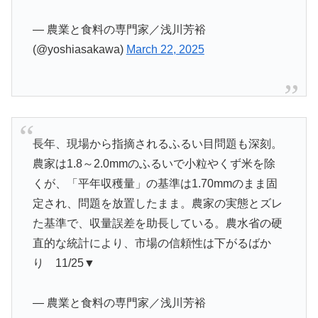
— 農業と食料の専門家／浅川芳裕
(@yoshiasakawa)
March 22, 2025
長年、現場から指摘されるふるい目問題も深刻。
農家は1.8～2.0mmのふるいで小粒やくず米を除
くが、「平年収穫量」の基準は1.70mmのまま固
定され、問題を放置したまま。農家の実態とズレ
た基準で、収量誤差を助長している。農水省の硬
直的な統計により、市場の信頼性は下がるばか
り 11/25▼
— 農業と食料の専門家／浅川芳裕