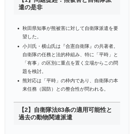
遣の是非
秋田県知事が熊被害に対して自衛隊派遣を要
望した。
小川氏・横山氏は『合憲自衛隊』の共著者。
自衛隊の任務と法的枠組み、特に「平時」と
「有事」の区別に重点を置く立場からこの問
題を検討。
熊対応は「平時」の枠内であり、自衛隊の本
来任務（国防）との整合性が問われる。
【2】自衛隊法83条の適用可能性と
過去の動物関連派遣