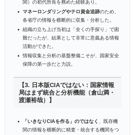
関）の初代所長を務めた経験あり。
マネーロンダリングやテロ資金追跡
のため、
各省庁の情報を横断的に収集・分析した。
組織の立ち上げ当初は「全くの手探り」で困
難だったが、結果として非常に意義ある情報
活動ができた。
情報収集と分析の基盤整備こそが、国家安全
保障の第一歩だと力説。
【3. 日本版CIAではない：国家情報
局はまず統合と分析機能（倉山満・
渡瀬裕哉）】
「いきなりCIAを作る」のではなく
、既存機
関の情報を横断的に精査・統合する機関をつ