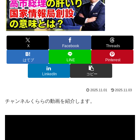
X
Facebook
Threads
はてブ
LINE
Pinterest
LinkedIn
コピー
2025.11.01
2025.11.03
チャンネルくららの動画を紹介します。