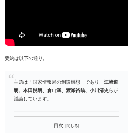
要約は以下の通り。
主題は「国家情報局の創設構想」であり、
江崎道
朗、本田悦朗、倉山満、渡瀬裕哉、小川清史
らが
議論しています。
目次