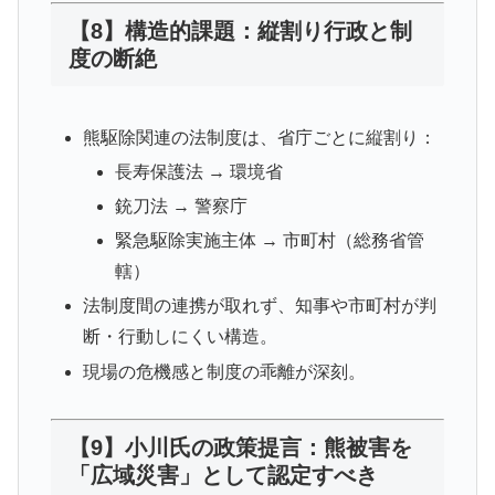
【8】構造的課題：縦割り行政と制
度の断絶
熊駆除関連の法制度は、省庁ごとに縦割り：
長寿保護法 → 環境省
銃刀法 → 警察庁
緊急駆除実施主体 → 市町村（総務省管
轄）
法制度間の連携が取れず、知事や市町村が判
断・行動しにくい構造。
現場の危機感と制度の乖離が深刻。
【9】小川氏の政策提言：熊被害を
「広域災害」として認定すべき