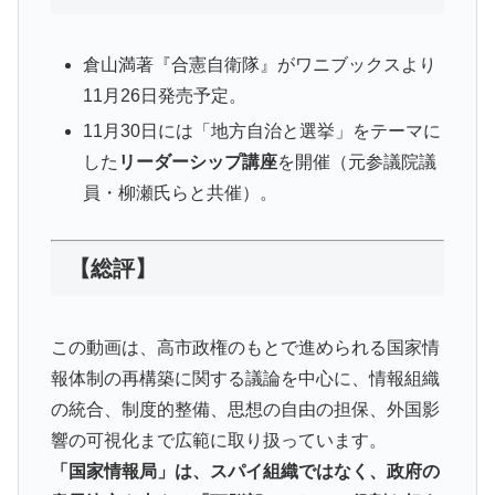
倉山満著『合憲自衛隊』がワニブックスより
11月26日発売予定。
11月30日には「地方自治と選挙」をテーマに
した
リーダーシップ講座
を開催（元参議院議
員・柳瀬氏らと共催）。
【総評】
この動画は、高市政権のもとで進められる国家情
報体制の再構築に関する議論を中心に、情報組織
の統合、制度的整備、思想の自由の担保、外国影
響の可視化まで広範に取り扱っています。
「国家情報局」は、スパイ組織ではなく、政府の