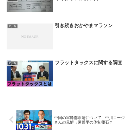
引き続きおかやまマラソン
未分類
フラットタックスに関する調査
未分類
中国の軍幹部粛清について 中川コージ
さんの見解→習近平の体制盤石？