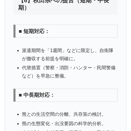
【6】秋田県への提言（短期・中長
期）
■ 短期対応：
派遣期間を「1週間」などに限定し、自衛隊
が撤収する前提を明確に。
代替措置（警察・消防・ハンター・民間警備
など）を早急に整備。
■ 中長期対応：
熊との生活空間の分離、共存策の検討。
熊の生態変化・出没要因の科学的分析。