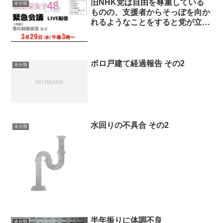
旧NHK党は自由を尊重している
未分類
ものの、支援者からそっぽを向か
れるようなことをすると党が立ち
行かなくなるということ
ボロ戸建て経過報告 その2
未分類
水回りの不具合 その2
未分類
半年振りに体調不良
未分類