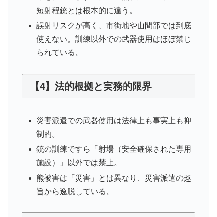
短射程銃とは根本的に違う。
誤射リスクが高く、市街地や山間部では到底
使えない。訓練以外での武器使用はほぼ禁じ
られている。
【4】法的根拠と実務的限界
災害派遣での武器使用は法律上も事実上も抑
制的。
銃の訓練ですら「射場（安全確保された専用
施設）」以外では禁止。
熊被害は「災害」とは異なり、災害派遣の趣
旨から逸脱している。