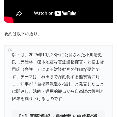
要約は以下の通り。
以下は、2025年10月28日に公開された小川清史
氏（元陸将・熊本地震災害派遣指揮官）と横山賢
司氏（弁護士）による対談動画の詳細な要約で
す。テーマは、秋田県で深刻化する熊被害に対
し、知事が「自衛隊派遣を検討」と発言したこと
に関連し、法的・運用的観点から自衛隊の役割と
限界を掘り下げるものです。
【1】問題提起：熊被害と自衛隊派