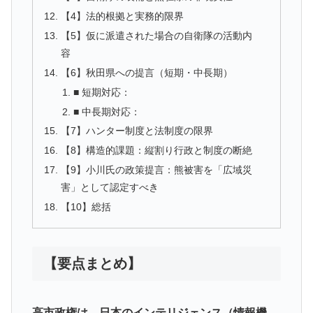
【4】法的根拠と実務的限界
【5】仮に派遣された場合の自衛隊の活動内
容
【6】秋田県への提言（短期・中長期）
■ 短期対応：
■ 中長期対応：
【7】ハンター制度と法制度の限界
【8】構造的課題：縦割り行政と制度の断絶
【9】小川氏の政策提言：熊被害を「広域災
害」として認定すべき
【10】総括
【要点まとめ】
高市政権は、日本のインテリジェンス（情報機