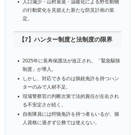
人口減少・山村衰退・温暖化による野生動物
の行動変化を見据えた新たな防災計画の策
定。
【7】ハンター制度と法制度の限界
2025年に長寿保護法が改正され、「緊急駆除
制度」が導入。
しかし、対応できるのは猟銃免許を持つハン
ターのみで人材不足。
現場警察官の判断次第で法的責任が左右され
る不安定さが続く。
自衛隊員には狩猟免許を持つ者もいるが、個
人資格に過ぎず公務では使えない。