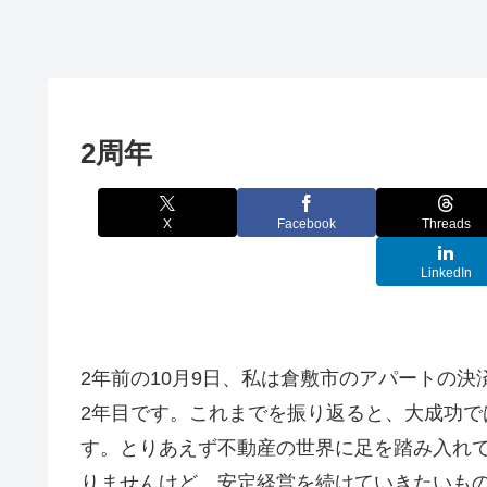
2周年
X
Facebook
Threads
LinkedIn
2年前の10月9日、私は倉敷市のアパートの
2年目です。これまでを振り返ると、大成功
す。とりあえず不動産の世界に足を踏み入れ
りませんけど、安定経営を続けていきたいも