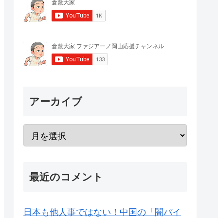
アーカイブ
最近のコメント
日本も他人事ではない！中国の「闇バイ