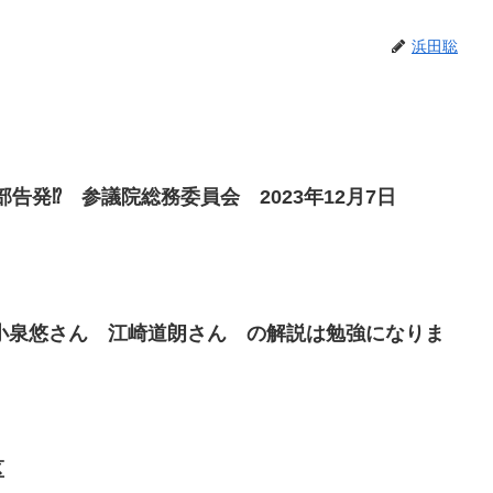
浜田聡
告発⁉ 参議院総務委員会 2023年12月7日
小泉悠さん 江崎道朗さん の解説は勉強になりま
区