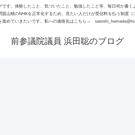
です。体験したこと、気づいたこと、勉強したこと等、毎日何か書くよう
問題山積のNHKを正常化するため、見たい人だけが受信料を払う制度（
進めていきたいです。私への連絡先はこちら→ satoshi_hamada@hotm
前参議院議員 浜田聡のブログ