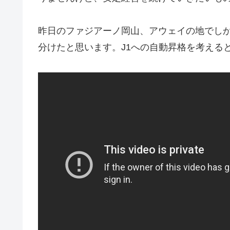
昨日のファジアーノ岡山、アウェイの地でし
分けたと思います。J1への自動昇格を考える