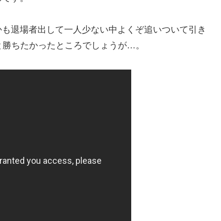
かも退場者出して一人少ない中よくぞ追いついて引き
と勝ちたかったところでしょうが…。