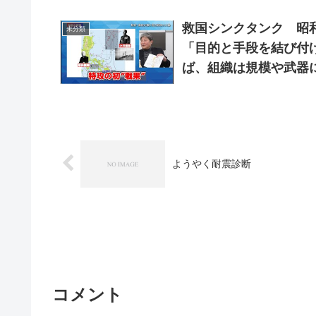
救国シンクタンク 昭和
未分類
「目的と手段を結び付
ば、組織は規模や武器
ようやく耐震診断
コメント