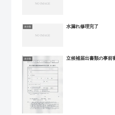
水漏れ修理完了
未分類
立候補届出書類の事前
未分類