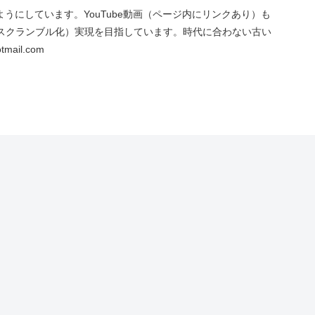
にしています。YouTube動画（ページ内にリンクあり）も
スクランブル化）実現を目指しています。時代に合わない古い
ail.com