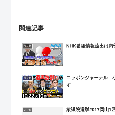
関連記事
NHK番組情報流出は内部
未分類
ニッポンジャーナル 
未分類
す
衆議院選挙2017岡山1
未分類