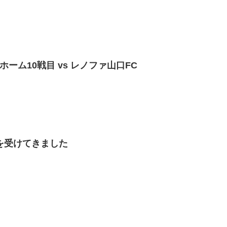
ホーム10戦目 vs レノファ山口FC
を受けてきました