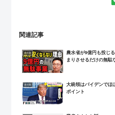
関連記事
農水省が9億円も投じ
未分類
まりさせるだけの無駄
大統領はバイデンでほ
未分類
ポイント