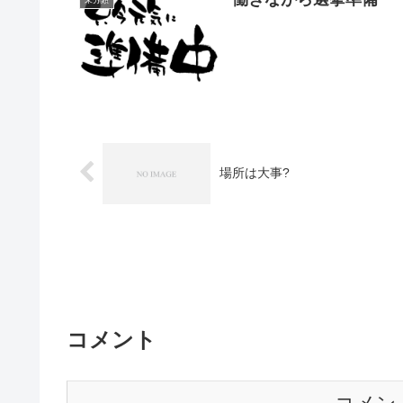
未分類
場所は大事?
コメント