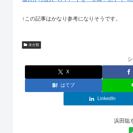
↑この記事はかなり参考になりそうです。
未分類
シ
X
はてブ
LinkedIn
浜田聡