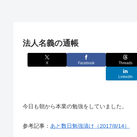
法人名義の通帳
X
Facebook
Threads
LinkedIn
今日も朝から本業の勉強をしていました。
参考記事：
あと数日勉強漬け（2017/8/14）