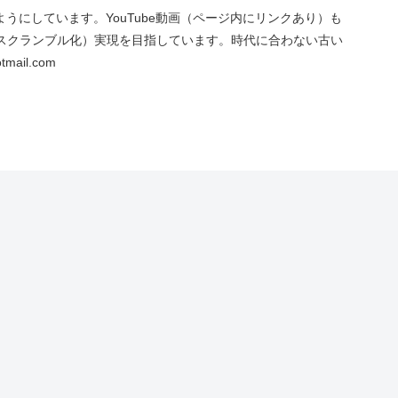
にしています。YouTube動画（ページ内にリンクあり）も
スクランブル化）実現を目指しています。時代に合わない古い
ail.com