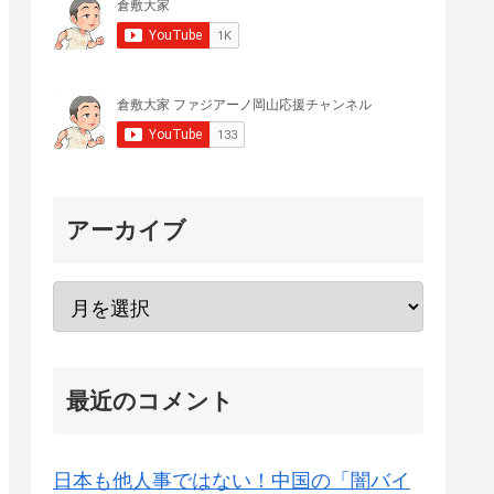
アーカイブ
最近のコメント
日本も他人事ではない！中国の「闇バイ