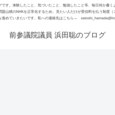
です。体験したこと、気づいたこと、勉強したこと等、毎日何か書くよう
問題山積のNHKを正常化するため、見たい人だけが受信料を払う制度（
進めていきたいです。私への連絡先はこちら→ satoshi_hamada@hotm
前参議院議員 浜田聡のブログ