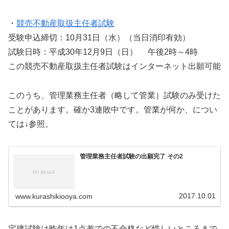
・
競売不動産取扱主任者試験
受験申込締切：10月31日（水）（当日消印有効）
試験日時：平成30年12月9日（日） 午後2時～4時
この競売不動産取扱主任者試験はインターネット出願可能
このうち、管理業務主任者（略して管業）試験のみ受けた
ことがあります。確か3連敗中です。管業が何か、につい
ては↓参照。
管理業務主任者試験の出願完了 その2
2017.10.01
www.kurashikiooya.com
宅建試験は昨年は1点差での不合格など惜しいところまで