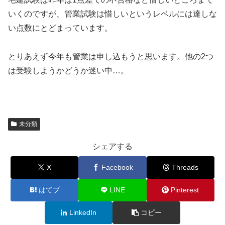
いくのですが、管業試験は惜しいというレベルには達しな
い点数にとどまっています。
とりあえず今年も管業は申し込もうと思います。他の2つ
は受験しようかどうか迷い中…。
未分類
シェアする
X
Facebook
Threads
はてブ
LINE
Pinterest
LinkedIn
コピー