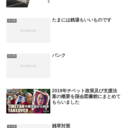
たまには銭湯もいいものです
未分類
パンク
未分類
2019年チベット政策及び支援法
未分類
案の概要を国会図書館にまとめて
もらいました
雑草対策
未分類