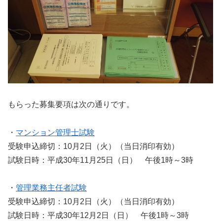
もらった募集要項は次の通りです。
・
マンション管理士試験
受験申込締切：10月2日（火）（当日消印有効）
試験日時：平成30年11月25日（日） 午後1時～3時
・
管理業務主任者試験
受験申込締切：10月2日（火）（当日消印有効）
試験日時：平成30年12月2日（日） 午後1時～3時