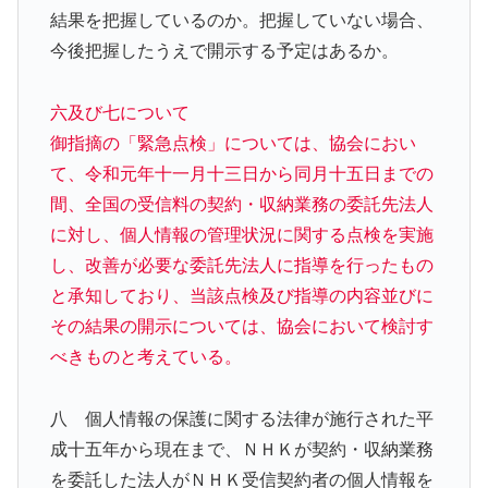
結果を把握しているのか。把握していない場合、
今後把握したうえで開示する予定はあるか。
六及び七について
御指摘の「緊急点検」については、協会におい
て、令和元年十一月十三日から同月十五日までの
間、全国の受信料の契約・収納業務の委託先法人
に対し、個人情報の管理状況に関する点検を実施
し、改善が必要な委託先法人に指導を行ったもの
と承知しており、当該点検及び指導の内容並びに
その結果の開示については、協会において検討す
べきものと考えている。
八 個人情報の保護に関する法律が施行された平
成十五年から現在まで、ＮＨＫが契約・収納業務
を委託した法人がＮＨＫ受信契約者の個人情報を