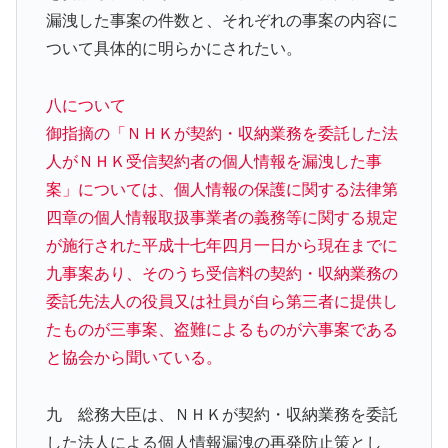
漏洩した事案の件数と、それぞれの事案の内容に
ついて具体的に明らかにされたい。
八について
御指摘の「ＮＨＫが契約・収納業務を委託した法
人がＮＨＫ受信契約者の個人情報を漏洩した事
案」については、個人情報の保護に関する法律第
四章の個人情報取扱事業者の義務等に関する規定
が施行された平成十七年四月一日から現在までに
九事案あり、そのうち受信料の契約・収納業務の
委託先法人の役員又は社員が自ら第三者に提供し
たものが三事案、盗難によるものが六事案である
と協会から聞いている。
九 総務大臣は、ＮＨＫが契約・収納業務を委託
した法人による個人情報漏洩の再発防止策とし