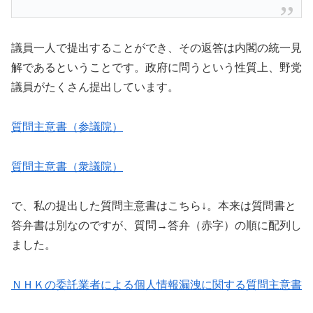
議員一人で提出することができ、その返答は内閣の統一見
解であるということです。政府に問うという性質上、野党
議員がたくさん提出しています。
質問主意書（参議院）
質問主意書（衆議院）
で、私の提出した質問主意書はこちら↓。本来は質問書と
答弁書は別なのですが、質問→答弁（赤字）の順に配列し
ました。
ＮＨＫの委託業者による個人情報漏洩に関する質問主意書