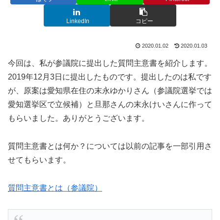
LinkedIn
コピー
2020.01.02
2020.01.03
今回は、私が参議院に提出した質問主意書を紹介します。
2019年12月3日に提出したものです。提出したのは私です
が、原案は愛知県在住の末永ゆかりさん（参議院選挙では
愛知選挙区で立候補）と旦那さんの末永けいさんに作って
もらいました。ありがとうございます。
質問主意書とは何か？については以前の記事を一部引用さ
せてもらいます。
質問主意書とは（参議院）