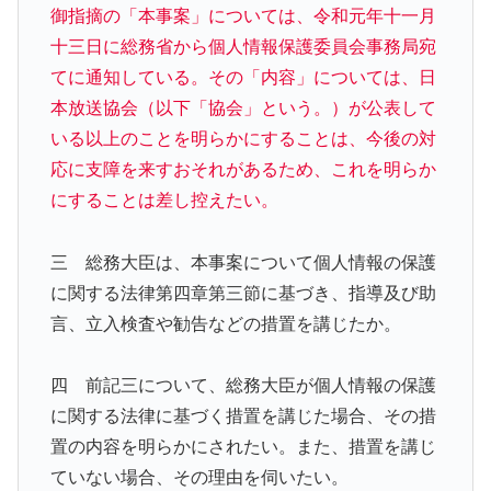
御指摘の「本事案」については、令和元年十一月
十三日に総務省から個人情報保護委員会事務局宛
てに通知している。その「内容」については、日
本放送協会（以下「協会」という。）が公表して
いる以上のことを明らかにすることは、今後の対
応に支障を来すおそれがあるため、これを明らか
にすることは差し控えたい。
三 総務大臣は、本事案について個人情報の保護
に関する法律第四章第三節に基づき、指導及び助
言、立入検査や勧告などの措置を講じたか。
四 前記三について、総務大臣が個人情報の保護
に関する法律に基づく措置を講じた場合、その措
置の内容を明らかにされたい。また、措置を講じ
ていない場合、その理由を伺いたい。