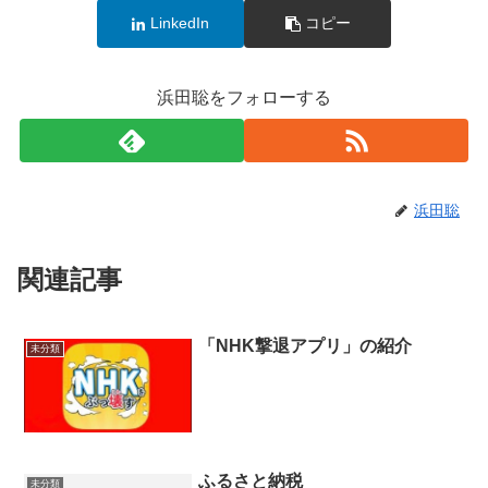
LinkedIn
コピー
浜田聡をフォローする
浜田聡
関連記事
「NHK撃退アプリ」の紹介
未分類
ふるさと納税
未分類