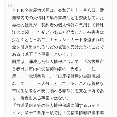
ＮＨＫ名古屋放送局は、令和元年十一月八日、愛
知県内での受信料の集金業務などを委託していた
会社の社長が、契約者の個人情報を悪用して特殊
詐欺に関与した疑いがあると発表した。被害者は
少なくとも三名で、キャッシュカードを盗まれ現
金を引き出されるなどの被害を受けたとのことで
ある（以下「本事案」という。）。
同局は、漏洩した個人情報について、「名古屋市
と春日井市内の受信契約者の「氏名」、「住
所」、「電話番号」、「口座振替用の金融機関
名」で、二十三人分」としている。これは善良な
市民生活者を不安に陥れる非常に悪質な行為であ
り、看過出来る事案ではない。
「放送受信者等の個人情報保護に関するガイドラ
イン」第十二条第三項では「受信者情報取扱事業