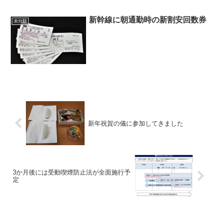
新幹線に朝通勤時の新割安回数券
未分類
新年祝賀の儀に参加してきました
3か月後には受動喫煙防止法が全面施行予
定