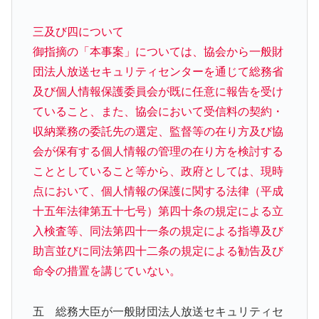
三及び四について
御指摘の「本事案」については、協会から一般財
団法人放送セキュリティセンターを通じて総務省
及び個人情報保護委員会が既に任意に報告を受け
ていること、また、協会において受信料の契約・
収納業務の委託先の選定、監督等の在り方及び協
会が保有する個人情報の管理の在り方を検討する
こととしていること等から、政府としては、現時
点において、個人情報の保護に関する法律（平成
十五年法律第五十七号）第四十条の規定による立
入検査等、同法第四十一条の規定による指導及び
助言並びに同法第四十二条の規定による勧告及び
命令の措置を講じていない。
五 総務大臣が一般財団法人放送セキュリティセ