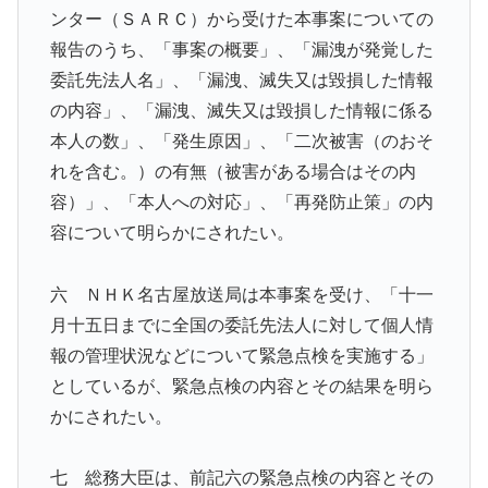
ンター（ＳＡＲＣ）から受けた本事案についての
報告のうち、「事案の概要」、「漏洩が発覚した
委託先法人名」、「漏洩、滅失又は毀損した情報
の内容」、「漏洩、滅失又は毀損した情報に係る
本人の数」、「発生原因」、「二次被害（のおそ
れを含む。）の有無（被害がある場合はその内
容）」、「本人への対応」、「再発防止策」の内
容について明らかにされたい。
六 ＮＨＫ名古屋放送局は本事案を受け、「十一
月十五日までに全国の委託先法人に対して個人情
報の管理状況などについて緊急点検を実施する」
としているが、緊急点検の内容とその結果を明ら
かにされたい。
七 総務大臣は、前記六の緊急点検の内容とその