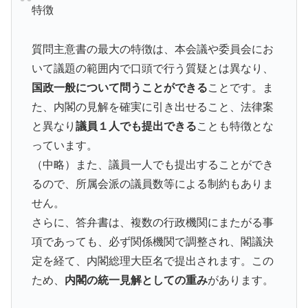
特徴
質問主意書の最大の特徴は、本会議や委員会にお
いて議題の範囲内で口頭で行う質疑とは異なり、
国政一般について問うことができる
ことです。ま
た、内閣の見解を確実に引き出せること、法律案
と異なり
議員１人でも提出できる
ことも特徴とな
っています。
（中略）また、議員一人でも提出することができ
るので、所属会派の議員数等による制約もありま
せん。
さらに、答弁書は、複数の行政機関にまたがる事
項であっても、必ず関係機関で調整され、閣議決
定を経て、内閣総理大臣名で提出されます。この
ため、
内閣の統一見解としての重み
があります。