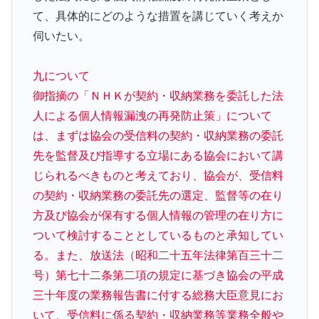
て、具体的にどのような措置を講じていく考えか
伺いたい。
九について
御指摘の「ＮＨＫが契約・収納業務を委託した法
人による個人情報漏洩の再発防止策」について
は、まずは協会の受信料の契約・収納業務の委託
先を監督及び指導する立場にある協会において講
じられるべきものと考えており、協会が、受信料
の契約・収納業務の委託先の選定、監督等の在り
方及び協会が保有する個人情報の管理の在り方に
ついて検討することとしているものと承知してい
る。また、放送法（昭和二十五年法律第百三十二
号）第七十二条第二項の規定に基づき協会の平成
三十年度の業務報告書に付する総務大臣意見にお
いて、受信料に係る契約・収納業務等業務全般や