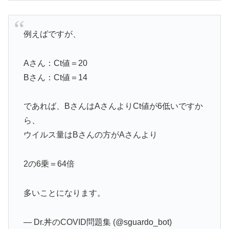
例えばですが、
Aさん：Ct値＝20
Bさん：Ct値＝14
であれば、BさんはAさんよりCt値が6低いですか
ら、
ウイルス量はBさんの方がAさんより
2の6乗＝64倍
多いことになります。
— Dr.丼のCOVID問題集 (@sguardo_bot)