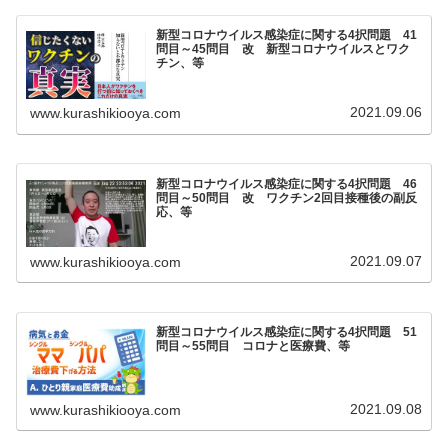
新型コロナウイルス感染症に関する4択問題 41
問目～45問目 改 新型コロナウイルスとワク
チン、等
2021.09.06
www.kurashikiooya.com
新型コロナウイルス感染症に関する4択問題 46
問目～50問目 改 ワクチン2回目接種後の副反
応、等
2021.09.07
www.kurashikiooya.com
新型コロナウイルス感染症に関する4択問題 51
問目～55問目 コロナと医療費、等
2021.09.08
www.kurashikiooya.com