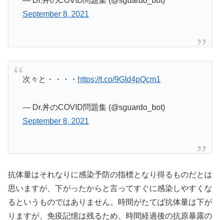
— Dr.丼のCOVID問題集 (@sguardo_bot)
September 8, 2021
次々と・・・・
https://t.co/9GId4pQcm1
— Dr.丼のCOVID問題集 (@sguardo_bot)
September 8, 2021
抗体量はそれなりに感染予防の指標となり得るものだとは
思いますが、下がったからと言ってすぐに感染しやすくな
るというものではありません。時間がたてば抗体量は下が
りますが、免疫記憶は残るため、時間経過後の抗原暴露の