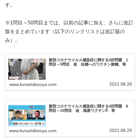
す。
※1問目～50問目までは、以前の記事に加え、さらに改訂
版をまとめています（以下のリンクリストは改訂版の
み）。
新型コロナウイルス感染症に関する4択問題 1
問目～5問目 改 妊婦へのワクチン接種、等
2021.08.28
www.kurashikiooya.com
新型コロナウイルス感染症に関する4択問題 6
問目～10問目 改 国産ワクチン⁉、等
2021.08.29
www.kurashikiooya.com