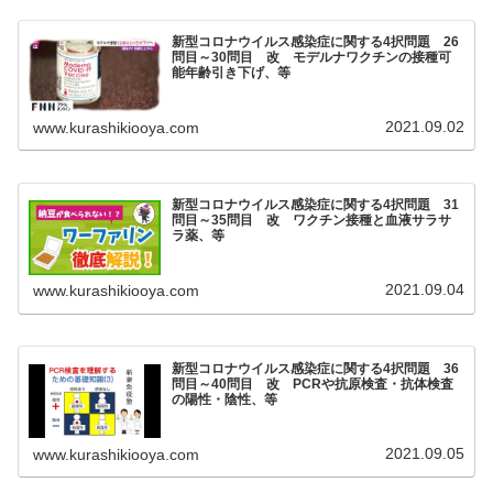
新型コロナウイルス感染症に関する4択問題 26
問目～30問目 改 モデルナワクチンの接種可
能年齢引き下げ、等
2021.09.02
www.kurashikiooya.com
新型コロナウイルス感染症に関する4択問題 31
問目～35問目 改 ワクチン接種と血液サラサ
ラ薬、等
2021.09.04
www.kurashikiooya.com
新型コロナウイルス感染症に関する4択問題 36
問目～40問目 改 PCRや抗原検査・抗体検査
の陽性・陰性、等
2021.09.05
www.kurashikiooya.com