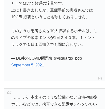
としてはごく普通の流量です。
上にも書きましたが、重症手前の患者さんでは
10-15L必要ということも珍しくありません。
このような患者さんを10人収容するホテルは、こ
のタイプの酸素ボンベが1日２４０本。１トント
ラックで１日１回搬入でも間に合わない。
— Dr.丼のCOVID問題集 (@sguardo_bot)
September 5, 2021
………が、本来そのような設備がない自宅や療養
ホテルなどでは、携帯できる酸素ボンベをいちい