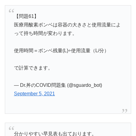
【問題61】
医療用酸素ボンベは容器の大きさと使用流量によ
って持ち時間が変わります。
使用時間＝ボンベ残量(L)÷使用流量（L/分）
で計算できます。
— Dr.丼のCOVID問題集 (@sguardo_bot)
September 5, 2021
分かりやすい早見表も出ております。