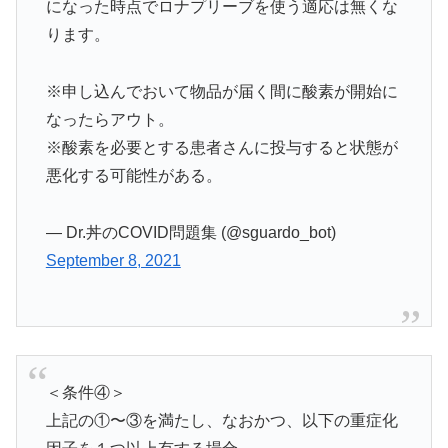
になった時点でロナプリーブを使う適応は無くな
ります。
※申し込んでおいて物品が届く間に酸素が開始に
なったらアウト。
※酸素を必要とする患者さんに投与すると状態が
悪化する可能性がある。
— Dr.丼のCOVID問題集 (@sguardo_bot)
September 8, 2021
＜条件④＞
上記の①〜③を満たし、なおかつ、以下の重症化