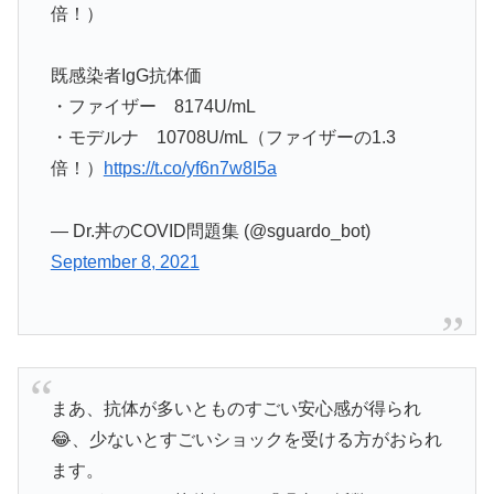
倍！）
既感染者IgG抗体価
・ファイザー 8174U/mL
・モデルナ 10708U/mL（ファイザーの1.3
倍！）
https://t.co/yf6n7w8I5a
— Dr.丼のCOVID問題集 (@sguardo_bot)
September 8, 2021
まあ、抗体が多いとものすごい安心感が得られ
😂、少ないとすごいショックを受ける方がおられ
ます。