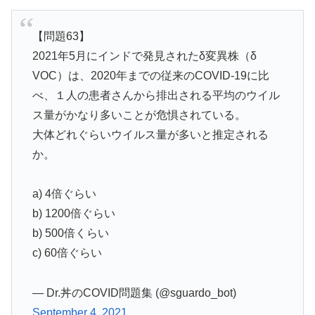
【問題63】
2021年5月にインドで発見されたδ変異株（δ
VOC）は、2020年までの従来のCOVID-19に比
べ、１人の患者さんから排出される平均のウイル
ス量がかなり多いことが危惧されている。
大体どれぐらいウイルス量が多いと推定される
か。
a) 4倍ぐらい
b) 1200倍ぐらい
b) 500倍くらい
c) 60倍ぐらい
— Dr.丼のCOVID問題集 (@sguardo_bot)
September 4, 2021