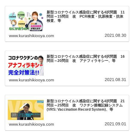
新型コロナウイルス感染症に関する4択問題 11
問目～15問目 改 PCR検査・抗原検査・抗体
検査、等
2021.08.30
www.kurashikiooya.com
新型コロナウイルス感染症に関する4択問題 16
問目～20問目 改 アナフィラキシー、等
2021.08.31
www.kurashikiooya.com
新型コロナウイルス感染症に関する4択問題 21
問目～25問目 改 ワクチン接種記録システム
(VRS: Vaccination Record System)、等
2021.09.01
www.kurashikiooya.com