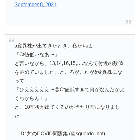
September 8, 2021
α変異株が出てきたとき、私たちは
「Ct値低いなあ〜」
と言いながら、13,14,16,15,….なんて付近の数値
を眺めていました。ところがこれがδ変異株にな
って
「ひえええええ〜😵Ct値低すぎて何がなんだかよ
くわからん！」
と、10前後が出てくるのが当たり前になりまし
た。
— Dr.丼のCOVID問題集 (@sguardo_bot)