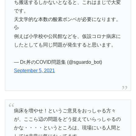
ち搬送するしかないとなると、これはまじで大変
です。
天文学的な本数の酸素ボンベが必要になります。
💦
例えば小学校や公民館などを、仮設コロナ病床に
したとしても同じ問題が発生すると思います。
— Dr.丼のCOVID問題集 (@sguardo_bot)
September 5, 2021
病床を増やせ！というご意見をおっしゃる方々
が、ここら辺の問題をどう捉えていらっしゃるの
かな・・・・というところは、現場にいる人間と