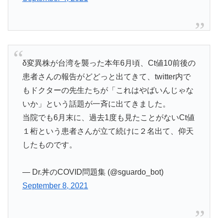
δ変異株が台湾を襲った本年6月頃、Ct値10前後の
患者さんの報告がどどっと出てきて、twitter内で
もドクターの先生たちが「これはやばいんじゃな
いか」という話題が一斉に出てきました。
当院でも6月末に、過去1度も見たことがないCt値
１桁という患者さんが立て続けに２名出て、仰天
したものです。
— Dr.丼のCOVID問題集 (@sguardo_bot)
September 8, 2021