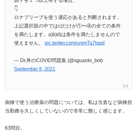
因子を１つ以上有する場合。
👇
ロナプリーブを使う適応があると判断されます。
上記選択肢の中ではc)だけが①〜④の全ての条件
を満たします。a)b)d)は条件を満たしませんので
使えません。
pic.twitter.com/ummTa7lgqd
— Dr.丼のCOVID問題集 (@sguardo_bot)
September 8, 2021
病棟で使う治療薬の問題については、私は当直など病棟担
当勤務を久しくしていないので非常に難しく感じます。
63問目。