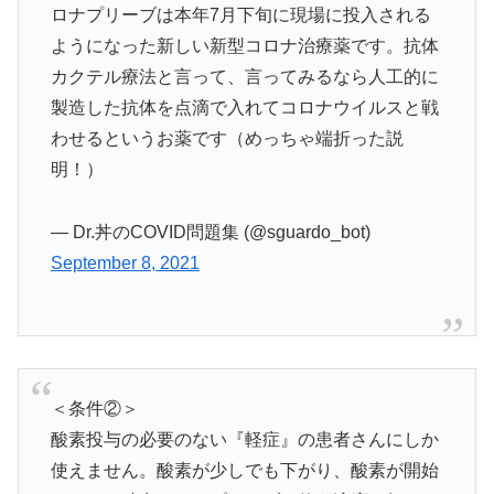
ロナプリーブは本年7月下旬に現場に投入される
ようになった新しい新型コロナ治療薬です。抗体
カクテル療法と言って、言ってみるなら人工的に
製造した抗体を点滴で入れてコロナウイルスと戦
わせるというお薬です（めっちゃ端折った説
明！）
— Dr.丼のCOVID問題集 (@sguardo_bot)
September 8, 2021
＜条件②＞
酸素投与の必要のない『軽症』の患者さんにしか
使えません。酸素が少しでも下がり、酸素が開始