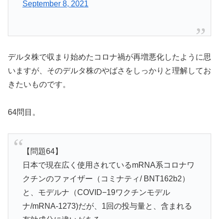
September 8, 2021
デルタ株で収まり始めたコロナ禍が再増悪化したように思
いますが、そのデルタ株のやばさをしっかりと理解してお
きたいものです。
64問目。
【問題64】
日本で現在広く使用されているmRNA系コロナワ
クチンのファイザー（コミナティ/ BNT162b2）
と、モデルナ（COVID−19ワクチンモデル
ナ/mRNA-1273)だが、1回の投与量と、含まれる