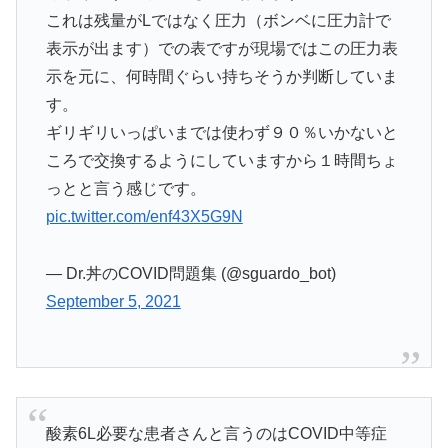
これは残量がLではなく圧力（ボンベに圧力計で
表示が出ます）での表ですが現場ではこの圧力表
示を元に、何時間ぐらい持ちそうか判断していま
す。
ギリギリいっぱいまでは使わず９０％いかないと
ころで交換するようにしていますから１時間ちょ
っとと言う感じです。
pic.twitter.com/enf43X5G9N
— Dr.丼のCOVID問題集 (@sguardo_bot)
September 5, 2021
酸素6L必要な患者さんと言うのはCOVID中等症