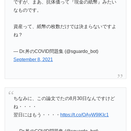
ですが、まあ、抗体価って『現金の紙幣』みたい
なものです。
資産って、紙幣の枚数だけでは決まらないですよ
ね？
— Dr.丼のCOVID問題集 (@sguardo_bot)
September 8, 2021
ちなみに、この論文でたの8月30日なんですけど
ね・・・・
翌日にはもう・・・・
https://t.co/OAyW9IKIc1