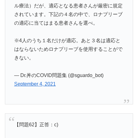
ル療法）だが、適応となる患者さんが厳密に規定
されています。下記の４名の中で、ロナプリーブ
の適応に当てはまる患者さんを選べ。
※4人のうち１名だけが適応。あと３名は適応と
はならないためロナプリーブを使用することがで
きない。
— Dr.丼のCOVID問題集 (@sguardo_bot)
September 4, 2021
【問題62】正答：c)