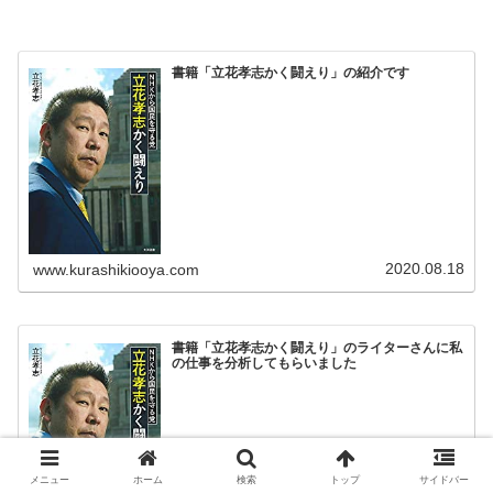
書籍「立花孝志かく闘えり」の紹介です
2020.08.18
www.kurashikiooya.com
書籍「立花孝志かく闘えり」のライターさんに私
の仕事を分析してもらいました
メニュー
ホーム
検索
トップ
サイドバー