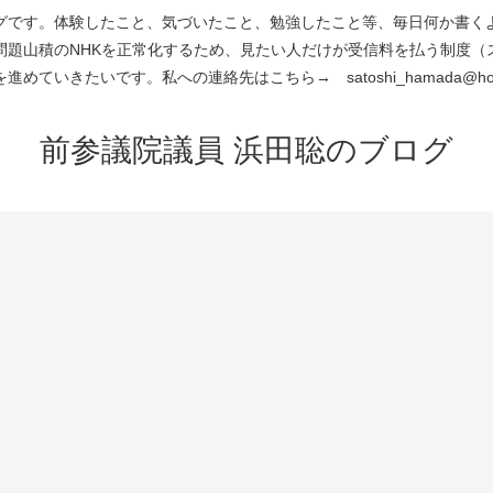
です。体験したこと、気づいたこと、勉強したこと等、毎日何か書くよう
問題山積のNHKを正常化するため、見たい人だけが受信料を払う制度（
進めていきたいです。私への連絡先はこちら→ satoshi_hamada@hotm
前参議院議員 浜田聡のブログ