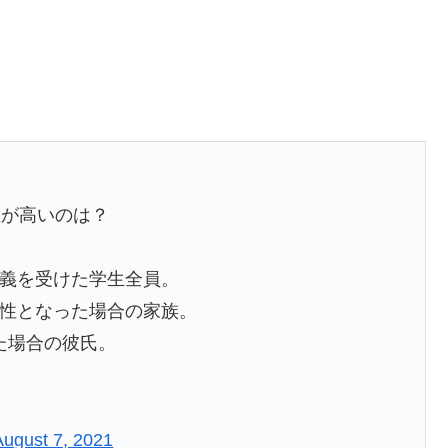
性が高いのは？
講義を受けた学生全員。
陽性となった場合の家族。
た場合の彼氏。
August 7, 2021