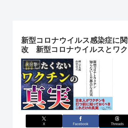
新型コロナウイルス感染症に関
改 新型コロナウイルスとワク
未分類
X
Facebook
Threads