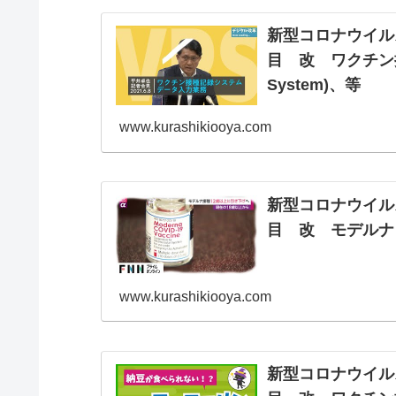
新型コロナウイル
目 改 ワクチン接種記
System)、等
www.kurashikiooya.com
新型コロナウイル
目 改 モデルナ
www.kurashikiooya.com
新型コロナウイル