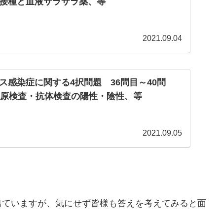
接種と血液サラサラ薬、等
2021.09.04
ス感染症に関する4択問題 36問目～40問
抗原検査・抗体検査の陽性・陰性、等
2021.09.05
出ていますが、気にせず皆様も答えを考えてみると面