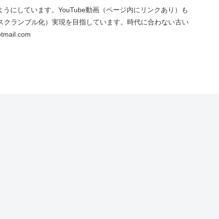
にしています。YouTube動画（ページ内にリンクあり）も
スクランブル化）実現を目指しています。時代に合わない古い
ail.com