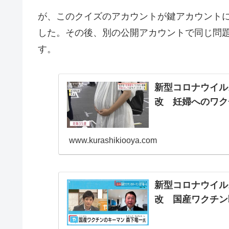
が、このクイズのアカウントが鍵アカウント
した。その後、別の公開アカウントで同じ問
す。
新型コロナウイル
改 妊婦へのワク
www.kurashikiooya.com
新型コロナウイル
改 国産ワクチン