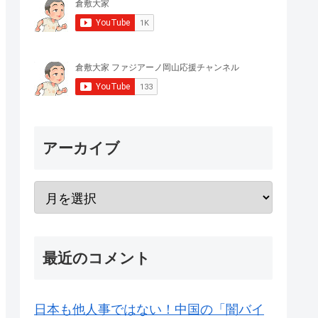
アーカイブ
最近のコメント
日本も他人事ではない！中国の「闇バイ