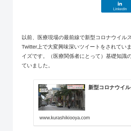
LinkedIn
以前、医療現場の最前線で新型コロナウイル
Twitter上で大変興味深いツイートをされ
イズです。（医療関係者にとって）基礎知識
ていました。
新型コロナウイル
www.kurashikiooya.com