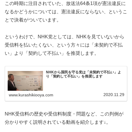
この時期に注目されていた、放送法64条1項が憲法違反に
なるかどうかについては、憲法違反にならない、というこ
とで決着がついています。
というわけで、NHK党としては、NHKを見ていないから
受信料を払いたくない、という方々には「未契約で不払
い」より「契約して不払い」を推奨します。
NHKから国民を守る党は「未契約で不払い」よ
り「契約して不払い」を推奨します
2020.11.29
www.kurashikiooya.com
NHK受信料の歴史や受信料制度・問題など、この判例が
分かりやすく説明されている動画を紹介します↓。