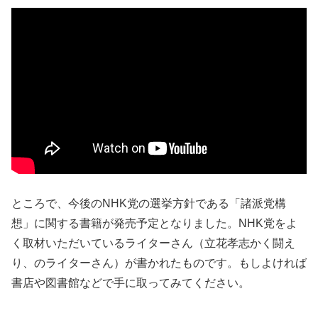
ところで、今後のNHK党の選挙方針である「諸派党構
想」に関する書籍が発売予定となりました。NHK党をよ
く取材いただいているライターさん（立花孝志かく闘え
り、のライターさん）が書かれたものです。もしよければ
書店や図書館などで手に取ってみてください。