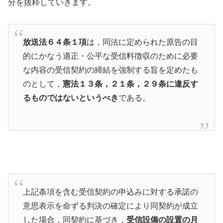
分を抜粋していきます。
放送法６４条１項
は，同法に定められた原告の目
的にかなう適正・公平な受信料徴収のために必要
な内容の受信契約の締結を強制する旨を定めたも
のとして，
憲法１３条，２１条，２９条に違反す
るものではないというべき
である。
上記条項を含む受信契約の申込みに対する承諾の
意思表示を命ずる判決の確定により同契約が成立
した場合，同契約に基づき，
受信設備の設置の月