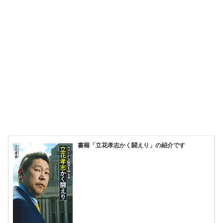
書籍「立花孝志かく闘えり」の紹介です