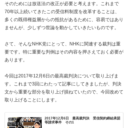
そのためには放送法の改正が必要と考えます。これまで
70年以上続いてきたこの受信料制度を改革することは、
多くの既得権益層からの抵抗があるために、容易ではあり
ませんが、少しずつ世論を動かしていきたいものです。
さて、そんなNHK党にとって、NHKに関連する裁判は重
要です。特に重要な判例はその内容を押さえておく必要が
あります。
今回は2017年12月6日の最高裁判決について取り上げま
す。これまで3回にわたって記事にしてきましたが、判決
文から重要な部分を取り上げ損ねていたので、今回改めて
取り上げることにします。
2017年12月6日 最高裁判決 受信契約締結承諾
等請求事件 その1