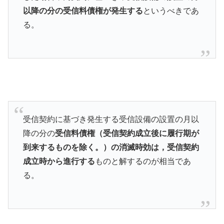
以降の分の受信料債権が発生する
というべきであ
る。
受信契約に基づき発生する受信設備の設置の月以
降の分の
受信料債権（受信契約成立後に履行期が
到来するものを除く。）の消滅時効は，受信契約
成立時から進行する
ものと解するのが相当であ
る。