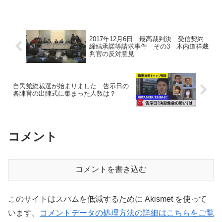
2017年12月6日 最高裁判決 受信契約
締結承諾等請求事件 その3 木内道祥裁
判官の反対意見
自民党総裁選が始まりました 告示日の
各陣営の出陣式に集まった人数は？
コメント
コメントを書き込む
このサイトはスパムを低減するために Akismet を使って
います。
コメントデータの処理方法の詳細はこちらをご覧