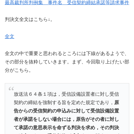
最高裁判所判例集 事件名 受信契約締結承諾等請求事件
判決文全文はこちら↓。
全文
全文の中で重要と思われるところには下線があるようで、
その部分を抜粋していきます。まず、今回取り上げたい部
分がこちら。
放送法６４条１項は，受信設備設置者に対し受信
契約の締結を強制する旨を定めた規定であり，
原
告からの受信契約の申込みに対して受信設備設置
者が承諾をしない場合には，原告がその者に対し
て承諾の意思表示を命ずる判決を求め，その判決