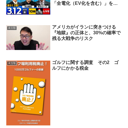
「全電化（EV化を含む）」を戦
略的に進めてきた
アメリカがイランに突きつける
未分類
『地獄』の正体と、30%の確率で
残る大戦争のリスク
ゴルフに関する調査 その2 ゴ
未分類
ルフにかかる税金