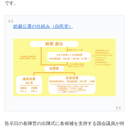
です。
総裁公選の仕組み（自民党）
告示日の各陣営の出陣式に各候補を支持する国会議員が何