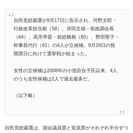
自民党総裁選が9月17日に告示され、河野太郎・
行政改革担当相（58）、岸田文雄・前政調会長
（64）、高市早苗・前総務相（60）、野田聖子・
幹事長代行（61）の4人が立候補。9月29日の投
開票日に向けて選挙戦が始まった。
女性の立候補は2008年の小池百合子氏以来。4人
のうち女性候補は2人で過去最多だ。
（以下略）
自民党総裁選は、国会議員票と党員票がそれぞれ半分ずつ