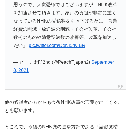
思うので、大変恐縮ではございますが、NHK改革
を加速させて頂きます。家計の負担が非常に重く
なっているNHKの受信料を引き下げる為に、営業
経費の削減・放送波の削減・子会社改革、子会社
数そのものや随意契約数の改善等、改革を加速し
たい」
pic.twitter.com/DeNi54vIBR
— ピーチ太郎2nd (@PeachTjapan2)
September
8, 2021
他の候補者の方からも今後NHK改革の言葉が出てくるこ
とを願います。
ところで、今後のNHK党の選挙方針である「諸派党構