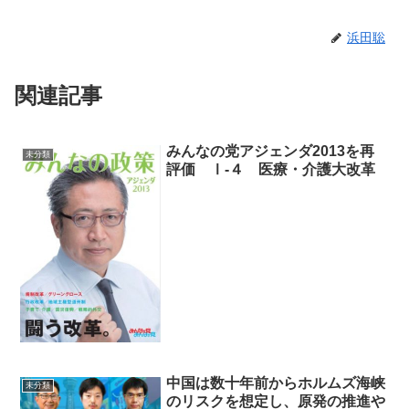
浜田聡
関連記事
みんなの党アジェンダ2013を再
未分類
評価 Ⅰ-４ 医療・介護大改革
中国は数十年前からホルムズ海峡
未分類
のリスクを想定し、原発の推進や