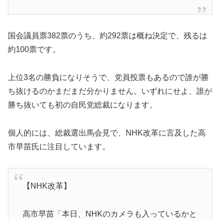
国会議員票382票のうち、約292票は概ね決定で、残るは
約100票です。
上位3名の勝負になりそうで、党員投票もあるので誰が勝
ち抜けるのかまだまだ分かりません。いずれにせよ、誰が
勝ち抜いても初の自民党総裁になります。
個人的には、総裁選出馬会見で、NHK改革に言及した高
市早苗氏に注目しています。
【NHK改革】
高市早苗「本日、NHKのカメラも入っているかと