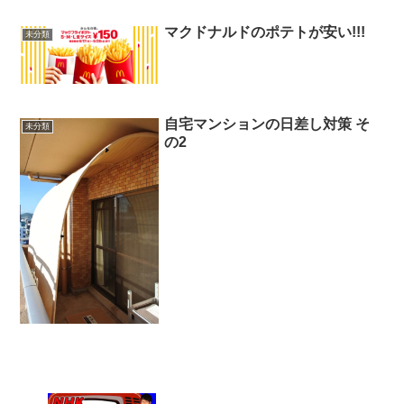
マクドナルドのポテトが安い!!!
未分類
自宅マンションの日差し対策 そ
未分類
の2