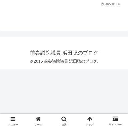
2022.01.06
前参議院議員 浜田聡のブログ
© 2015 前参議院議員 浜田聡のブログ.
メニュー
ホーム
検索
トップ
サイドバー