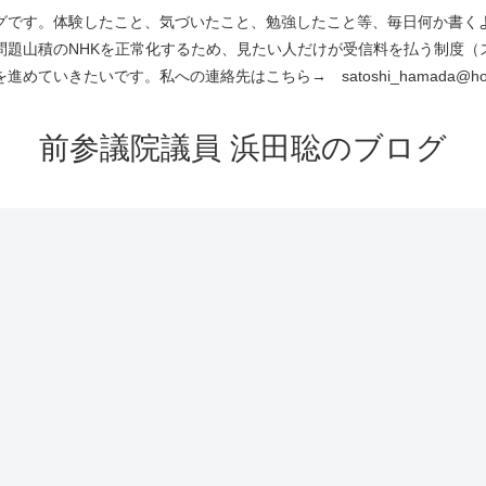
です。体験したこと、気づいたこと、勉強したこと等、毎日何か書くよう
問題山積のNHKを正常化するため、見たい人だけが受信料を払う制度（
進めていきたいです。私への連絡先はこちら→ satoshi_hamada@hotm
前参議院議員 浜田聡のブログ