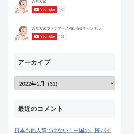
アーカイブ
最近のコメント
日本も他人事ではない！中国の「闇バイ