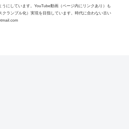
にしています。YouTube動画（ページ内にリンクあり）も
スクランブル化）実現を目指しています。時代に合わない古い
ail.com