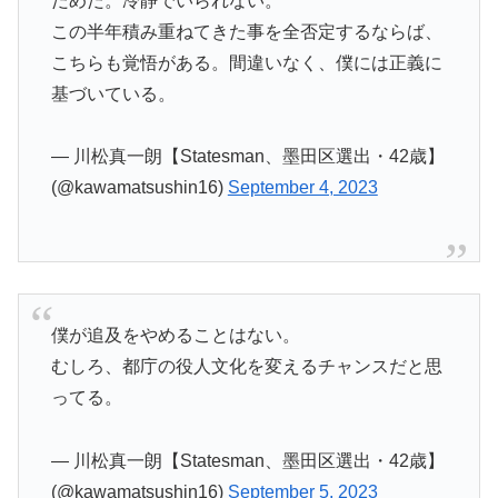
だめだ。冷静でいられない。
この半年積み重ねてきた事を全否定するならば、
こちらも覚悟がある。間違いなく、僕には正義に
基づいている。
— 川松真一朗【Statesman、墨田区選出・42歳】
(@kawamatsushin16)
September 4, 2023
僕が追及をやめることはない。
むしろ、都庁の役人文化を変えるチャンスだと思
ってる。
— 川松真一朗【Statesman、墨田区選出・42歳】
(@kawamatsushin16)
September 5, 2023