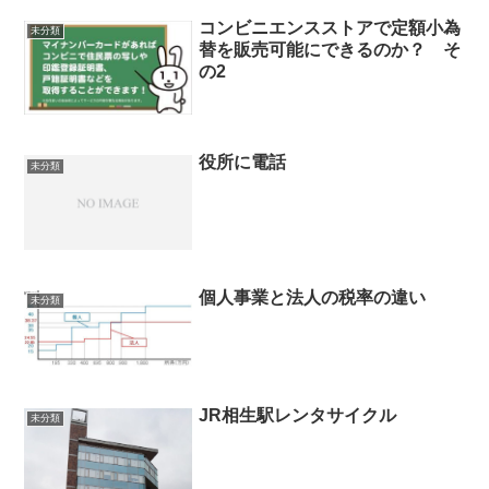
コンビニエンスストアで定額小為
未分類
替を販売可能にできるのか？ そ
の2
役所に電話
未分類
個人事業と法人の税率の違い
未分類
JR相生駅レンタサイクル
未分類