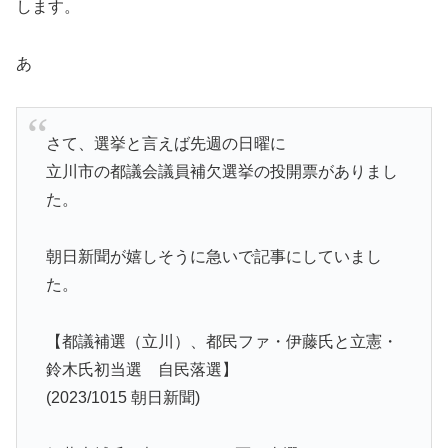
します。
あ
さて、選挙と言えば先週の日曜に
立川市の都議会議員補欠選挙の投開票がありまし
た。
朝日新聞が嬉しそうに急いで記事にしていまし
た。
【都議補選（立川）、都民ファ・伊藤氏と立憲・
鈴木氏初当選 自民落選】
(2023/1015 朝日新聞)