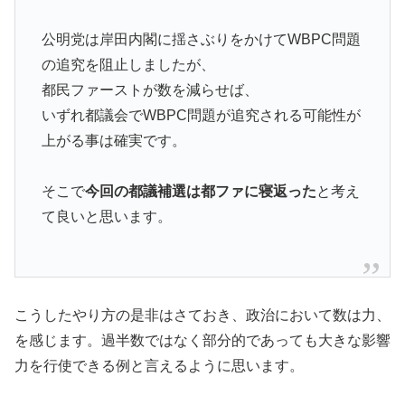
公明党は岸田内閣に揺さぶりをかけてWBPC問題
の追究を阻止しましたが、
都民ファーストが数を減らせば、
いずれ都議会でWBPC問題が追究される可能性が
上がる事は確実です。
そこで
今回の都議補選は都ファに寝返った
と考え
て良いと思います。
こうしたやり方の是非はさておき、政治において数は力、
を感じます。過半数ではなく部分的であっても大きな影響
力を行使できる例と言えるように思います。