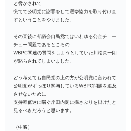
と脅かされて
慌てて公明党に謝罪をして選挙協力を取り付け直
すということをやりました。
その直後に都議会自民党ではいわゆる公金チュー
チュー問題であるところの
WBPC関連の質問をしようとしていた川松真一朗
が黙らされてしまいました。
どう考えても自民党の上の方が公明党に言われて
公明党がずっぽり関与しているWBPC問題を追及
させないために
支持率低迷に喘ぐ岸田内閣に揺さぶりを掛けたと
見るべきだろうと思います。
（中略）