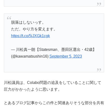
脱落はしないっす。
ただ、やり方を変えます。
https://t.co/5jJXGk1cgk
— 川松真一朗【Statesman、墨田区選出・42歳】
(@kawamatsushin16)
September 5, 2023
川松議員は、Colabo問題の追及をしていることに関して
圧力がかかったように思います。
とあるブログ記事からこの件と関連ありそうな部分を共有