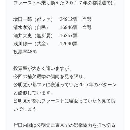
ファーストへ乗り換えた２０１７年の都議選では
増田一郎（都ファ） 24912票 当選
清水孝治（自民） 16946票 当選
酒井大史（無所属） 16257票
浅川修一（共産） 12690票
投票率48％
投票率が大きく違いますが、
今回の補欠選挙の傾向を見る限り、
公明党が都ファに寝返っていた2017年のパターン
と酷似しています。
公明党が都民ファーストに寝返っていたと見て良
いでしょう。
岸田内閣は公明党に東京での選挙協力を打ち切る