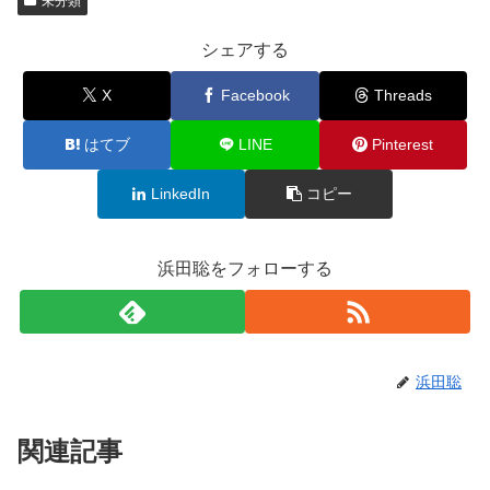
未分類
シェアする
X
Facebook
Threads
はてブ
LINE
Pinterest
LinkedIn
コピー
浜田聡をフォローする
浜田聡
関連記事