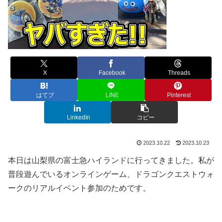
X
Facebook
Threads
はてブ
LINE
Pinterest
LinkedIn
コピー
2023.10.22
2023.10.23
本日は山梨県の富士急ハイランドに行ってきました。私が
普段遊んでいるオンラインゲーム、ドラゴンクエストウォ
ークのリアルイベント参加のためです。