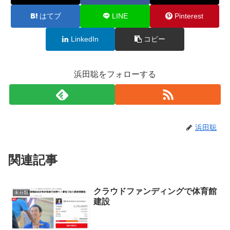
はてブ
LINE
Pinterest
LinkedIn
コピー
浜田聡をフォローする
浜田聡
関連記事
クラウドファンディングで体育館
未分類
建設