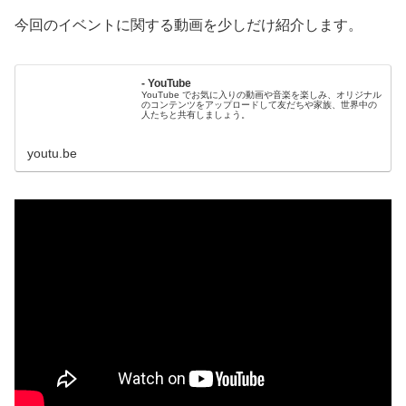
今回のイベントに関する動画を少しだけ紹介します。
- YouTube
YouTube でお気に入りの動画や音楽を楽しみ、オリジナル
のコンテンツをアップロードして友だちや家族、世界中の
人たちと共有しましょう。
youtu.be