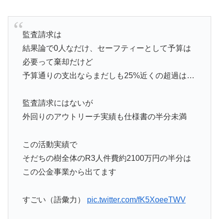
監査請求は
結果論で0人なだけ、セーフティーとして予算は
必要って棄却だけど
予算通りの支出ならまだしも25%近くの超過は…
監査請求にはないが
外回りのアウトリーチ実績も仕様書の半分未満
この活動実績で
そだちの樹全体のR3人件費約2100万円の半分は
この公金事業から出てます
すごい（語彙力）
pic.twitter.com/fK5XoeeTWV