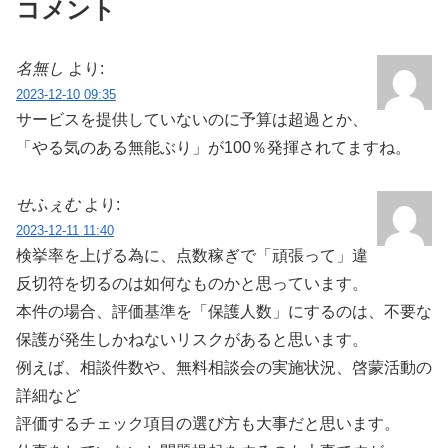
コメント
名無し
より:
2023-12-10 09:35
サービスを提供していないのに予算は超過とか、
「やる気のある無能ぶり」が100％発揮されてますね。
せふぇむ
より:
2023-12-11 11:40
検挙率を上げる為に、点数稼ぎで「頑張って」違
反切符を切るのは如何なものかと思っています。
本件の場合、評価基準を「保護人数」にするのは、不要な
保護が発生しかねないリスクがあると思います。
例えば、相談件数や、無料相談会の実施状況、啓蒙活動の
詳細など
評価するチェック項目の選び方も大事だと思います。