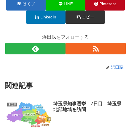
はてブ
LINE
Pinterest
LinkedIn
コピー
浜田聡をフォローする
浜田聡
関連記事
埼玉県知事選挙 7日目 埼玉県
未分類
北部地域を訪問