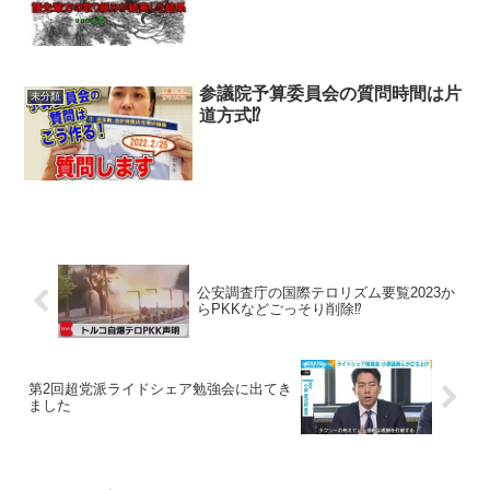
参議院予算委員会の質問時間は片
未分類
道方式⁉
公安調査庁の国際テロリズム要覧2023か
らPKKなどごっそり削除⁉
第2回超党派ライドシェア勉強会に出てき
ました