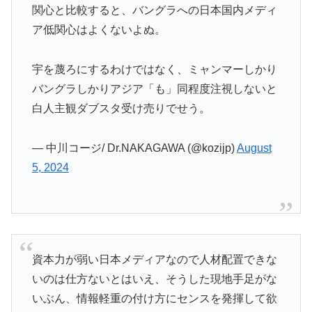
関心と比較すると、バングラへの日本国内メディ
ア低関心はよくないよぬ。
宇を蔑ろにするわけではなく、ミャンマーしかり
バングラしかりアジア「も」同程度注視しないと
白人主観ダブスタ受け売りでせう。
— 中川コージ/ Dr.NAKAGAWA (@kozijp)
August
5, 2024
資本力が弱い日本メディアなので人材配置できな
いのは仕方ないとはいえ、そうした現地手足がな
いぶん、情報軽重の付け方にセンスを発揮して欲