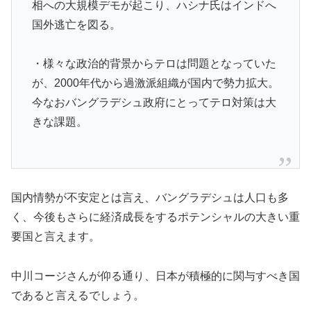
相への大規模デモが起こり、ハシナ氏はインドへ
国外逃亡を図る。
・様々な政治的背景からテロは問題となっていた
が、2000年代から過激派組織が国内で勢力拡大。
今なおバングラデシュ政府にとってテロ対策は大
きな課題。
国内情勢が不安定とは言え、バングラデシュは人口も多
く、今後もさらに経済成長をするポテンシャルの大きい重
要国と言えます。
中川コージさんが仰る通り、日本が積極的に関与すべき国
であると言えるでしょう。