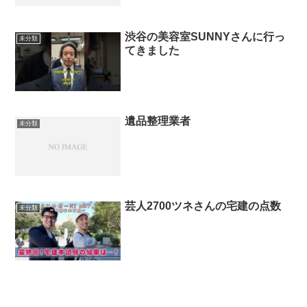
渋谷の美容室SUNNYさんに行っ
未分類
てきました
遺品整理業者
未分類
芸人2700ツネさんの宅建の点数
未分類