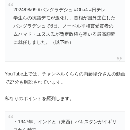
2024/08/09 #バングラデシュ #Oha4 #日テレ
学生らの抗議デモが激化し、首相が国外逃亡した
バングラデシュで8日、ノーベル平和賞受賞者の
ムハマド・ユヌス氏が暫定政権を率いる最高顧問
に就任しました。（以下略）
YouTube上では、チャンネルくららの内藤陽介さんの動画
で27分も解説されています。
私なりのポイントを羅列します。
・1947年、インドと（東西）パキスタンがイギリ
スから独立。