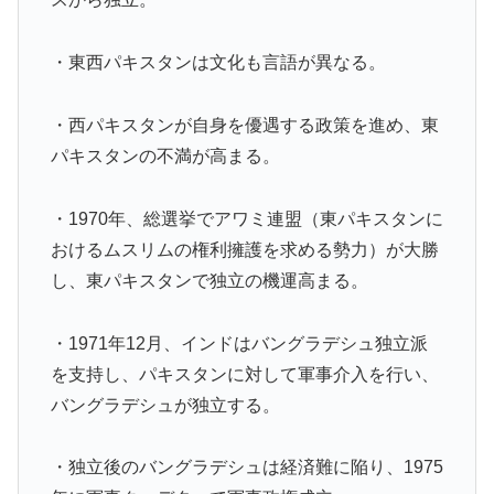
・東西パキスタンは文化も言語が異なる。
・西パキスタンが自身を優遇する政策を進め、東
パキスタンの不満が高まる。
・1970年、総選挙でアワミ連盟（東パキスタンに
おけるムスリムの権利擁護を求める勢力）が大勝
し、東パキスタンで独立の機運高まる。
・1971年12月、インドはバングラデシュ独立派
を支持し、パキスタンに対して軍事介入を行い、
バングラデシュが独立する。
・独立後のバングラデシュは経済難に陥り、1975