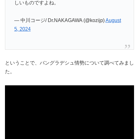
しいものですよね。
— 中川コージ/ Dr.NAKAGAWA (@kozijp)
August
5, 2024
ということで、バングラデシュ情勢について調べてみまし
た。