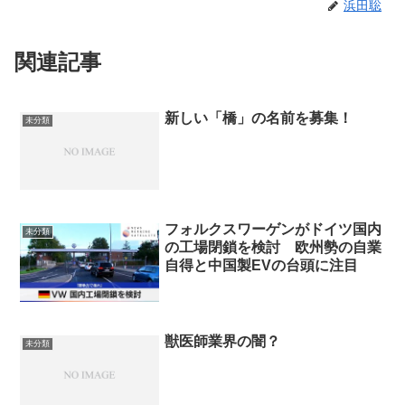
浜田聡
関連記事
新しい「橋」の名前を募集！
未分類
フォルクスワーゲンがドイツ国内
未分類
の工場閉鎖を検討 欧州勢の自業
自得と中国製EVの台頭に注目
獣医師業界の闇？
未分類