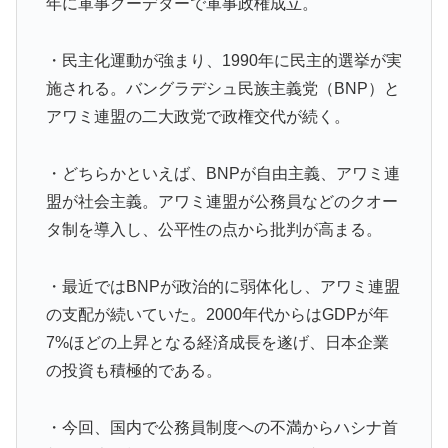
年に軍事クーデターで軍事政権成立。
・民主化運動が強まり、1990年に民主的選挙が実
施される。バングラデシュ民族主義党（BNP）と
アワミ連盟の二大政党で政権交代が続く。
・どちらかといえば、BNPが自由主義、アワミ連
盟が社会主義。アワミ連盟が公務員などのクオー
タ制を導入し、公平性の点から批判が高まる。
・最近ではBNPが政治的に弱体化し、アワミ連盟
の支配が続いていた。2000年代からはGDPが年
7%ほどの上昇となる経済成長を遂げ、日本企業
の投資も積極的である。
・今回、国内で公務員制度への不満からハシナ首