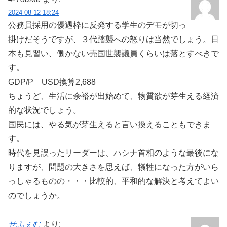
2024-08-12 18:24
公務員採用の優遇枠に反発する学生のデモが切っ
掛けだそうですが、３代踏襲への怒りは当然でしょう。日
本も見習い、働かない売国世襲議員くらいは落とすべきで
す。
GDP/P USD換算2,688
ちょうど、生活に余裕が出始めて、物質欲が芽生える経済
的な状況でしょう。
国民には、やる気が芽生えると言い換えることもできま
す。
時代を見誤ったリーダーは、ハシナ首相のような最後にな
りますが、問題の大きさを思えば、犠牲になった方がいら
っしゃるものの・・・比較的、平和的な解決と考えてよい
のでしょうか。
せふぇむ
より: