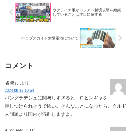
ウクライナ軍がロシアへ越境攻撃を継続
していることは注目に値する
ペロブスカイト太陽電池について
コメント
名無し
より:
2024-08-12 10:54
バングラデシュに関与しすぎると、ロヒンギャを
押しつけられそうで怖い。そんなことになったら、クルド
人問題より国内が混乱しますよ。
4-YouMe
より: