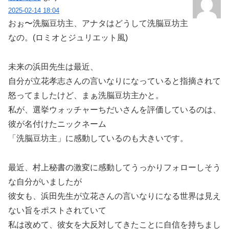
2025-02-14 18:04
おぉ〜洗脳豆坊主、アナタはどうして洗脳豆坊主
なの。(ロミオとジュリエット風)
未来の浜田先生は最近、
自分が立花孝志さんの言いなりになっていると指摘されて
怒ってましたけど、まぁ洗脳豆坊主かと。
私が、選挙ウォッチャーちだいさんを評価しているのは、
彼が名付けたニックネーム
「洗脳豆坊主」に感動しているのも大きいです。
最近、村上秘書の激変に感動してうっかりフォローしそう
な自分がいましたが
彼女も、浜田先生が立花さんの言いなりになる世界は見え
ない旨をポストされていて
私は改めて、彼女を大反対してきたことに自信を持ちまし