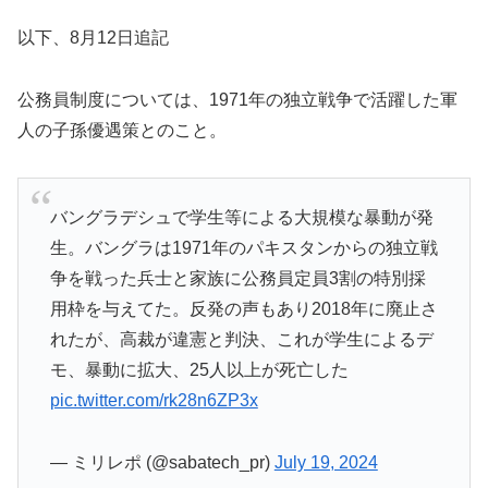
以下、8月12日追記
公務員制度については、1971年の独立戦争で活躍した軍
人の子孫優遇策とのこと。
バングラデシュで学生等による大規模な暴動が発
生。バングラは1971年のパキスタンからの独立戦
争を戦った兵士と家族に公務員定員3割の特別採
用枠を与えてた。反発の声もあり2018年に廃止さ
れたが、高裁が違憲と判決、これが学生によるデ
モ、暴動に拡大、25人以上が死亡した
pic.twitter.com/rk28n6ZP3x
— ミリレポ (@sabatech_pr)
July 19, 2024