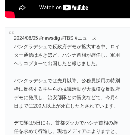
2024/08/05 #newsdig #TBS #ニュース
バングラデシュで反政府デモが拡大する中、ロイ
ター通信はさきほど、ハシナ首相が辞任し、軍用
ヘリコプターで出国したと報じました。
バングラデシュでは先月以降、公務員採用の特別
枠に反発する学生らの抗議活動が大規模な反政府
デモに発展し、治安部隊との衝突などで、今月4
日までに200人以上が死亡したとされています。
デモ隊は5日にも、首都ダッカでハシナ首相の辞
任を求めて行進し、現地メディアによりますと、