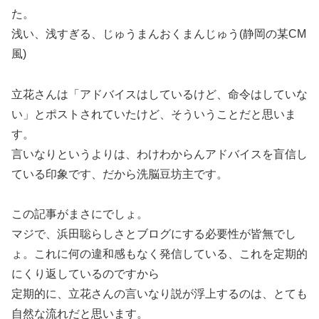
た。
浅い、浅すぎる、じゅうまんおくまんじゅう(静岡の某CM
風)
立花さんは「アドバイスはしているけど、命令はしていな
い」とポストされていたけど、そういうことだと思いま
す。
言いなりというよりは、わけわからんアドバイスを盲信し
ている印象です、だから洗脳豆坊主です。
この記事がまさにでしょ。
マジで、浜田聡らしさとブログにする必要性が皆無でし
ょ。これに何の違和感もなく発信している、これを定期的
にくり返しているのですから
定期的に、立花さんの言いなり説が浮上するのは、とても
自然な流れだと思います。