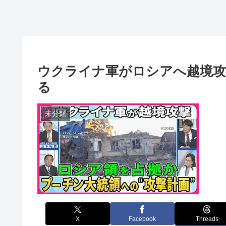
ウクライナ軍がロシアへ越境攻
る
未分類
X
Facebook
Threads