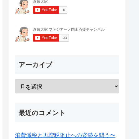
アーカイブ
最近のコメント
消費減税と再増税阻止への姿勢を問う〜