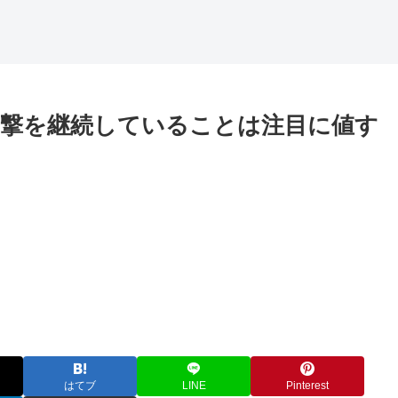
撃を継続していることは注目に値す
はてブ
LINE
Pinterest