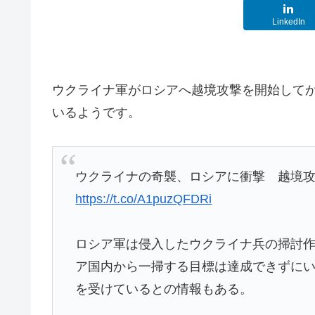
LinkedIn
ウクライナ軍がロシアへ越境攻撃を開始して
いるようです。
ウクライナの奇襲、ロシアに衝撃 越境
https://t.co/A1puzQFDRi
ロシア軍は侵入したウクライナ兵の掃討
ア国内から一掃する目標は達成できずに
を受けているとの情報もある。