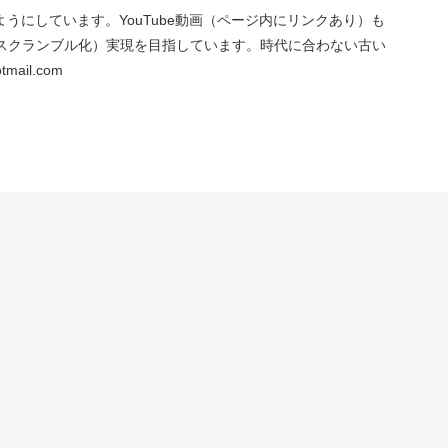
にしています。YouTube動画（ページ内にリンクあり）も
スクランブル化）実現を目指しています。時代に合わない古い
ail.com