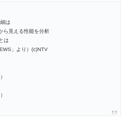
詳細は
から見える性能を分析
とは
WS」より）(c)NTV
員）
略）