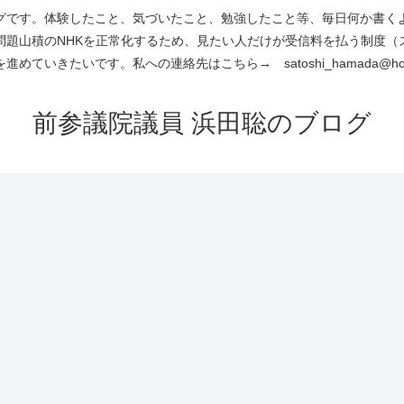
です。体験したこと、気づいたこと、勉強したこと等、毎日何か書くよう
問題山積のNHKを正常化するため、見たい人だけが受信料を払う制度（
進めていきたいです。私への連絡先はこちら→ satoshi_hamada@hotm
前参議院議員 浜田聡のブログ