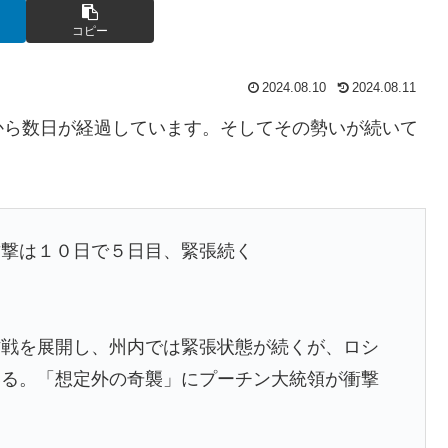
コピー
2024.08.10
2024.08.11
から数日が経過しています。そしてその勢いが続いて
攻撃は１０日で５日目、緊張続く
作戦を展開し、州内では緊張状態が続くが、ロシ
いる。「想定外の奇襲」にプーチン大統領が衝撃