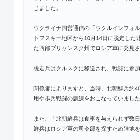
じました。
ウクライナ国営通信の「ウクルインフォ
トフスキー地区から10月14日に脱走した
た西部ブリャンスク州でロシア軍に発見
脱走兵はクルスクに移送され、戦闘に参
関係者によりますと、当時、北朝鮮兵約4
用や歩兵戦闘の訓練をおこなっていまし
また、「北朝鮮兵は食事を与えられず数
鮮兵はロシア軍の司令部を探すため陣地