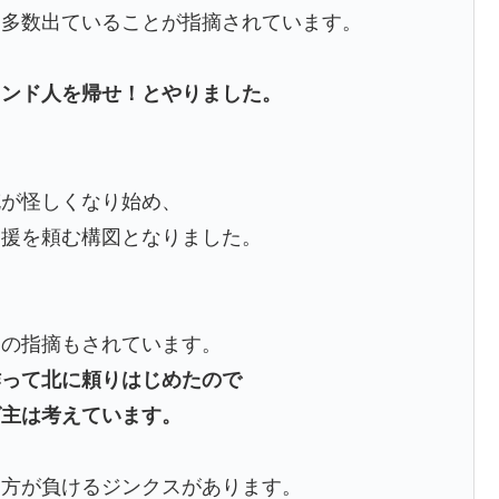
も多数出ていることが指摘されています。
インド人を帰せ！とやりました。
充が怪しくなり始め、
増援を頼む構図となりました。
との指摘もされています。
作って北に頼りはじめたので
グ主は考えています。
た方が負けるジンクスがあります。