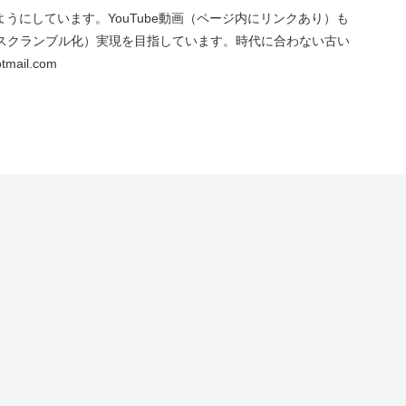
にしています。YouTube動画（ページ内にリンクあり）も
スクランブル化）実現を目指しています。時代に合わない古い
ail.com