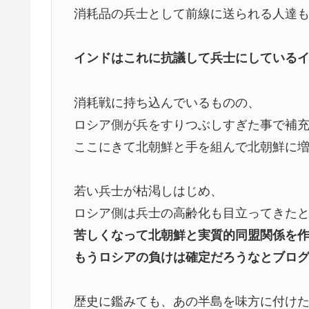
消耗品の兵士として前線に送られる人達
インドはこれに抗議して兵士にしている
消耗戦に持ち込んでいるものの、
ロシア側が兵をすりつぶしすぎた事で補
ここにきて北朝鮮と手を組んで北朝鮮に
若い兵士が枯渇しはじめ、
ロシア側は兵士の高齢化も目立ってきた
苦しくなって北朝鮮と実質的同盟関係を
もうロシアの負けは確定だろうなとブロ
歴史に鑑みても、あの半島を味方に付け