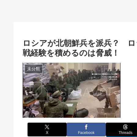
ロシアが北朝鮮兵を派兵？ ロ
戦経験を積めるのは脅威！
未分類
X
Facebook
Threads