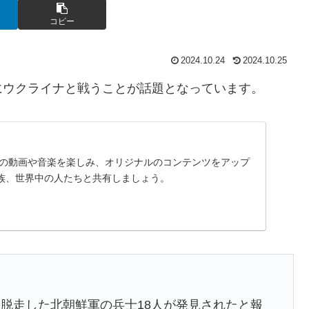
コピー
2024.10.24
2024.10.25
にウクライナと戦うことが話題となっています。
に入りの動画や音楽を楽しみ、オリジナルのコンテンツをアップ
族、世界中の人たちと共有しましょう。
脱走した北朝鮮軍の兵士18人が発見されたと報