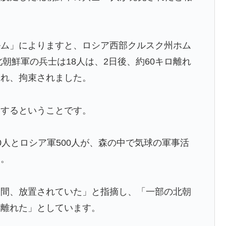
ルム」によりますと、ロシア西部クルスク州ホム
北朝鮮軍の兵士は18人は、2日後、約60キロ離れ
され、拘束されました。
加するということです。
0人とロシア軍500人が、森の中で気球の軍事活
た。
日間、放置されていた」と指摘し、「一部の北朝
を離れた」としています。