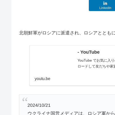
LinkedIn
北朝鮮軍がロシアに派遣され、ロシアととも
- YouTube
YouTube でお気
ロードして友だちや家
youtu.be
2024/10/21
ウクライナ国営メディアは、ロシア軍から