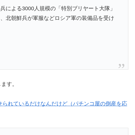
兵による3000人規模の「特別ブリヤート大隊」
は、北朝鮮兵が軍服などロシア軍の装備品を受け
。
します。
乗せられているだけなんだけど（パチンコ屋の倒産を応