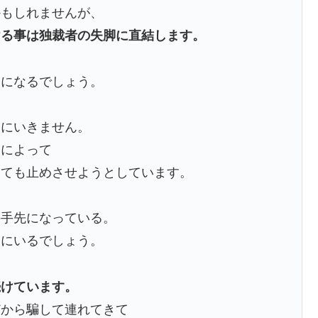
かもしれませんが、
ける事は独裁者の失脚に直結します。
とになるでしょう。
けにいきません。
喝によって
しても止めさせようとしています。
の手先になっている。
国にいるでしょう。
続けています。
どから騙して連れてきて