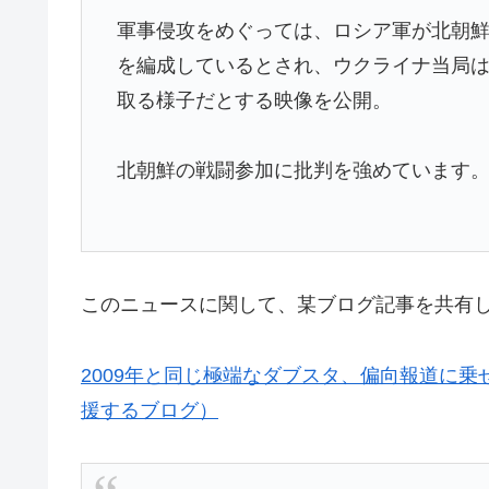
軍事侵攻をめぐっては、ロシア軍が北朝鮮
を編成しているとされ、ウクライナ当局
取る様子だとする映像を公開。
北朝鮮の戦闘参加に批判を強めています
このニュースに関して、某ブログ記事を共有
2009年と同じ極端なダブスタ、偏向報道に
援するブログ）