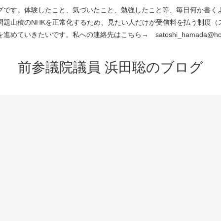
です。体験したこと、気づいたこと、勉強したこと等、毎日何か書くよう
問題山積のNHKを正常化するため、見たい人だけが受信料を払う制度（
進めていきたいです。私への連絡先はこちら→ satoshi_hamada@hotm
前参議院議員 浜田聡のブログ