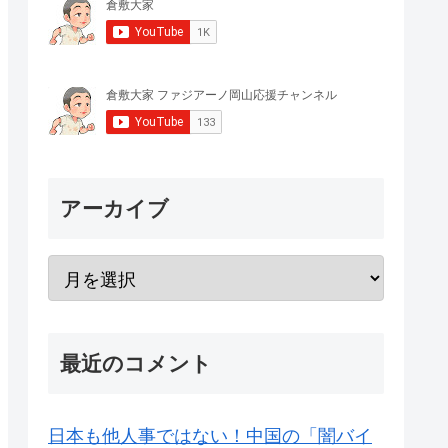
アーカイブ
最近のコメント
日本も他人事ではない！中国の「闇バイ