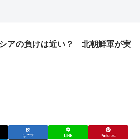
シアの負けは近い？ 北朝鮮軍が実
はてブ
LINE
Pinterest