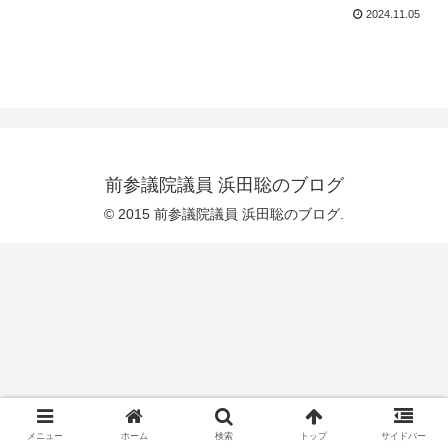
2024.11.05
前参議院議員 浜田聡のブログ
© 2015 前参議院議員 浜田聡のブログ.
メニュー
ホーム
検索
トップ
サイドバー